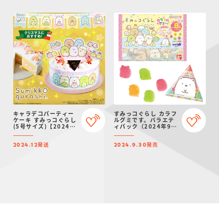
キャラデコパーティー
すみっコぐらし カラフ
ケーキ すみっコぐらし
ルグミです。バラエテ
(5号サイズ)【2024年
ィパック（2024年9月
12月発送・クリスマス
リニューアル）
予約】
発送
発売
2024.12
2024.9.30