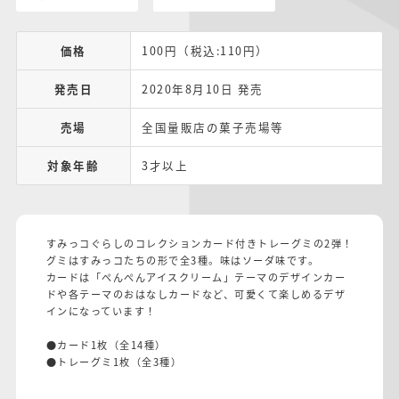
価格
100円（税込:110円）
発売日
2020年8月10日 発売
売場
全国量販店の菓子売場等
対象年齢
3才以上
すみっコぐらしのコレクションカード付きトレーグミの2弾！
グミはすみっコたちの形で全3種。味はソーダ味です。
カードは「ぺんぺんアイスクリーム」テーマのデザインカー
ドや各テーマのおはなしカードなど、可愛くて楽しめるデザ
インになっています！
●カード1枚（全14種）
●トレーグミ1枚（全3種）