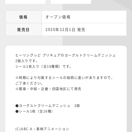
価格
オープン価格
発売日
2020年12月1日 発売
ヒーリングっど プリキュアのヨーグルトクリームデニッシュ
2個入りです。
シール1枚入り（全16種類）です。
※時期により付属するシールの絵柄に違いがありますので、
ご了承ください。
※関東・中部・近畿・四国地区にて発売
●ヨーグルトクリームデニッシュ 2個
●シール1枚（全16種）
(C)ABC-A・東映アニメーション