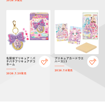
発売
2026.9
名探偵プリキュア！パ
プリキュアカードウエ
チパチプリキュアデコ
ハース13
ネーム
発売
2026.7.6
発売
2026.7.20