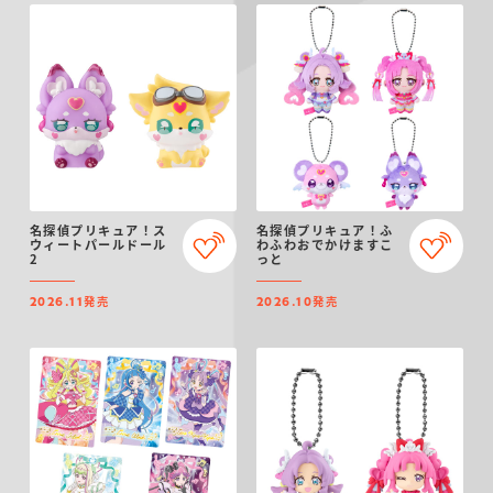
名探偵プリキュア！ス
名探偵プリキュア！ふ
ウィートパールドール
わふわおでかけますこ
2
っと
発売
発売
2026.11
2026.10