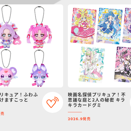
リキュア！ふわふ
映画名探偵プリキュア！不
けますこっと
思議な庭と2人の秘密 キラ
キラカードグミ
発売
発売
2026.9