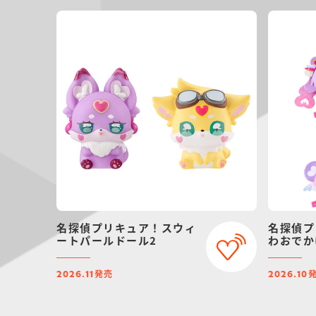
名探偵プリキュア！スウィ
名探偵プ
ートパールドール2
わおでか
発売
2026.11
2026.10