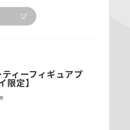
キューティーフィギュアプ
イ限定】
8時