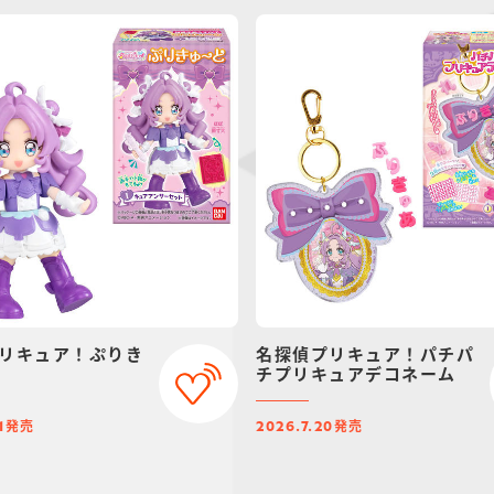
リキュア！ぷりき
名探偵プリキュア！パチパ
チプリキュアデコネーム
発売
発売
1
2026.7.20