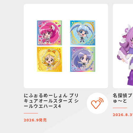
にふぉるめーしょん プリ
名探偵プ
キュアオールスターズ シ
ゅ～と
ールウエハース4
2026.8.3
発売
2026.9