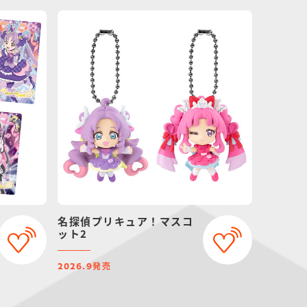
名探偵プリキュア！マスコ
ット2
発売
2026.9