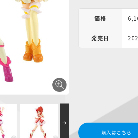
価格
6,
発売日
20
購入はこちら