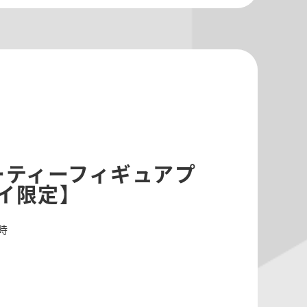
キューティーフィギュアプ
イ限定】
8時