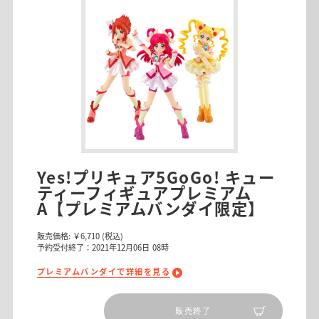
Yes!プリキュア5GoGo! キュー
ティーフィギュアプレミアム
A【プレミアムバンダイ限定】
販売価格:
￥6,710
(税込)
予約受付終了：2021年12月06日 08時
プレミアムバンダイで詳細を見る
販売終了