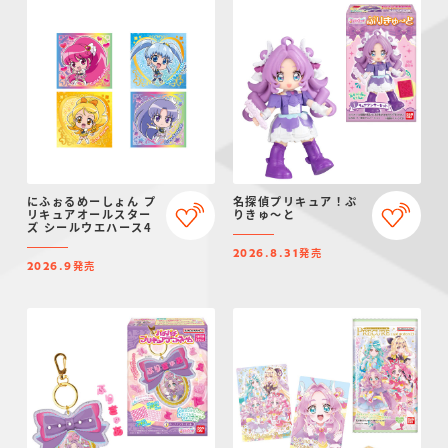
にふぉるめーしょん プ
名探偵プリキュア！ぷ
リキュアオールスター
りきゅ～と
ズ シールウエハース4
発売
2026.8.31
発売
2026.9