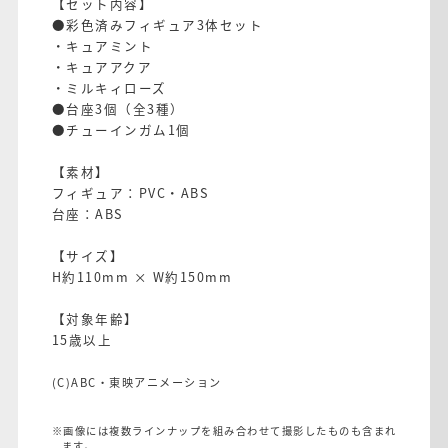
【セット内容】
●彩色済みフィギュア3体セット
・キュアミント
・キュアアクア
・ミルキィローズ
●台座3個（全3種）
●チューインガム1個
【素材】
フィギュア：PVC・ABS
台座：ABS
【サイズ】
H約110mm × W約150mm
【対象年齢】
15歳以上
(C)ABC・東映アニメーション
※画像には複数ラインナップを組み合わせて撮影したものも含まれ
ます。