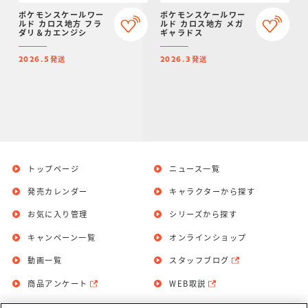
ポケモンスケールワー
ポケモンスケールワー
ルド カロス地方 フラ
ルド カロス地方 メガ
ダリ＆カエンジシ
ギャラドス
発送
発送
2026.5
2026.3
トップページ
ニュース一覧
発売カレンダー
キャラクターから探す
お気に入り管理
シリーズから探す
キャンペーン一覧
オンラインショップ
動画一覧
スタッフブログ
商品アンケート
WEB取説