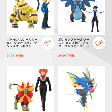
ポケモンスケールワー
ポケモンスケールワー
ルド シンオウ地方 デ
ルド カロス地方 プラ
ンジ＆エレキブル
ターヌ＆メガリザード
ンX
発送
発送
2026.9
2026.7