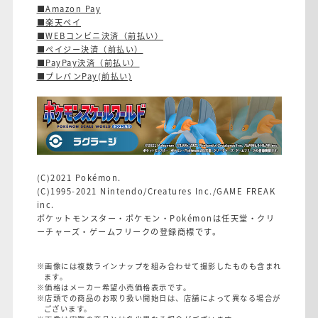
■Amazon Pay
■楽天ペイ
■WEBコンビニ決済（前払い）
■ペイジー決済（前払い）
■PayPay決済（前払い）
■
プレバンPay(前払い)
(C)2021 Pokémon.
(C)1995-2021 Nintendo/Creatures Inc./GAME FREAK
inc.
ポケットモンスター・ポケモン・Pokémonは任天堂・クリ
ーチャーズ・ゲームフリークの登録商標です。
※画像には複数ラインナップを組み合わせて撮影したものも含まれ
ます。
※価格はメーカー希望小売価格表示です。
※店頭での商品のお取り扱い開始日は、店舗によって異なる場合が
ございます。