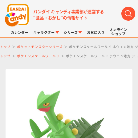
バンダイ キャンディ事業部が運営する
“食品・おかし”の情報サイト
オンライン
カレンダー
キャラクター
シリーズ
お気に入り
ショップ
トップ
ポケットモンスターシリーズ
ポケモンスケールワールド ホウエン地方 
トップ
ポケモンスケールワールド
ポケモンスケールワールド ホウエン地方 ジ
LINK TRAVELERS
チョコボックス
プリキュアシリーズ
チョコサプ
ドラゴンボール
ポケモンキッズ