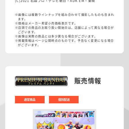
(C)2021 石森プロ・テレビ朝日・ADK EM・東映
※画像には複数ラインナップを組み合わせて撮影したものも含まれ
ます。
※価格はメーカー希望小売価格表示です。
※店頭での商品のお取り扱い開始日は、店舗によって異なる場合が
ございます。
※画像は実際の商品とは多少異なる場合がございます。
※掲載情報はページ公開時点のものです。予告なく変更になる場合
がございます。
販売情報
通常商品
個別配送