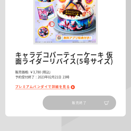
キャラデコパーティーケーキ 仮
面ライダーリバイス(5号サイズ)
販売価格:
￥3,780
(税込)
予約受付終了：2023年02月21日 23時
プレミアムバンダイで詳細を見る
販売終了