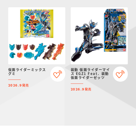
仮面ライダーミックス
装動 仮面ライダーマイ
グミ
ス EGZ1 Feat．装動
仮面ライダーゼッツ
発売
2026.9
発売
2026.9