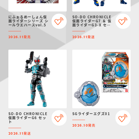
にふぉるめーしょん仮
SO-DO CHRONICLE
面ライダーシリーズ シ
仮面ライダーG7 ＆ 仮
ールウエハースvol.5
面ライダーG3-X セッ
ト
発売
発送
2026.11
2026.11
SO-DO CHRONICLE
SGライダーエグズ01
仮面ライダーG6 セッ
ト
発売
2026.10
発送
2026.11