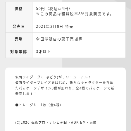
価格
50円（税込:54円）
※この商品は軽減税率8%対象商品です。
発売日
2021年2月8日 発売
売場
全国量販店の菓子売場等
対象年齢
3才以上
仮面ライダーグミ(ぶどう)が、リニューアル！
仮面ライダーブレイズをはじめ、新たなキャラクターを含め
たパッケージデザイン3種が加わり、全4種のパッケージで新
発売します！
●トレーグミ 1枚（全4種）
(C)2020 石森プロ・テレビ朝日・ADK EM・東映