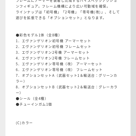
フレームにアーマーを装着し完成するハイスペックアクショ
ンフィギュア。フレーム機構により広い可動域を確保。
ラインナップは「初号機」「2号機」「零号機(改)」、そして
遊びを拡張できる「オプションセット」となります。
●彩色モデル1体（全8種）
1．エヴァンゲリオン初号機 アーマーセット
2．エヴァンゲリオン初号機 フレームセット
3．エヴァンゲリオン2号機 アーマーセット
4．エヴァンゲリオン2号機 フレームセット
5．エヴァンゲリオン零号機（改） アーマーセット
6．エヴァンゲリオン零号機（改） フレームセット
7．オプションセットA（武器セット1＆輸送台：グリーンカ
ラー）
8．オプションセットB（武器セット2＆輸送台：グレーカラ
ー）
●シール（全4種）
●チューインガム1個
(C)カラー