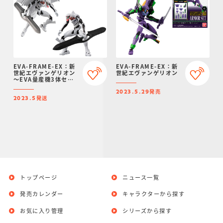
EVA-FRAME-EX：新
EVA-FRAME-EX：新
世紀エヴァンゲリオン
世紀エヴァンゲリオン
～EVA量産機3体セッ
ト【プレミアムバンダ
発売
イ＆エヴァンゲリオン
2023.5.29
発送
ストア限定】
2023.5
トップページ
ニュース一覧
発売カレンダー
キャラクターから探す
お気に入り管理
シリーズから探す