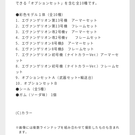
できる「オプションセット」を含む全10種です。
●彩色モデル１体（全10種）
1．エヴァンゲリオン第13号機 アーマーセット
2．エヴァンゲリオン第13号機 フレームセット
3．エヴァンゲリオン改2号機γ アーマーセット
4．エヴァンゲリオン改2号機γ フレームセット
5．エヴァンゲリオン8号機β アーマーセット
6．エヴァンゲリオン8号機β フレームセット
7．エヴァンゲリオン初号機（ナイトカラーVer.）アーマーセ
ット
8．エヴァンゲリオン初号機（ナイトカラーVer.）フレームセ
ット
9．オプションセットＡ（武器セット+輸送台）
10．オプションセットＢ
●シール（全5種）
●ガム（ソーダ味） 1個
(C)カラー
※画像には複数ラインナップを組み合わせて撮影したものも含まれ
ます。