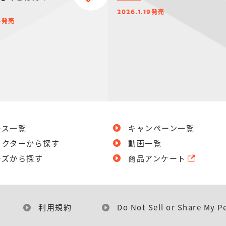
発売
2026.1.19
発売
6
ース一覧
キャンペーン一覧
ラクターから探す
動画一覧
ーズから探す
商品アンケート
利用規約
Do Not Sell or Share My P