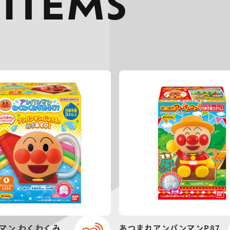
 ITEMS
マン わくわくみ
あつまれアンパンマンP87