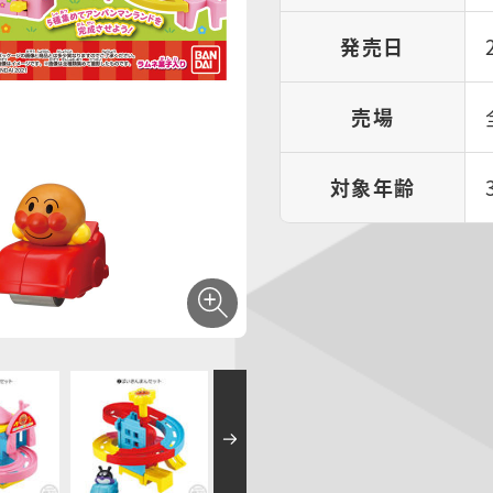
発売日
売場
対象年齢