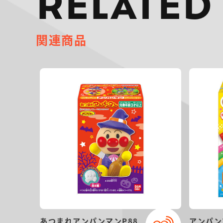
RELATED
関連商品
あつまれアンパンマンP88
アンパン