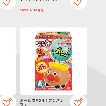
発売
2026.4.20
ボールでPON！アンパン
マン