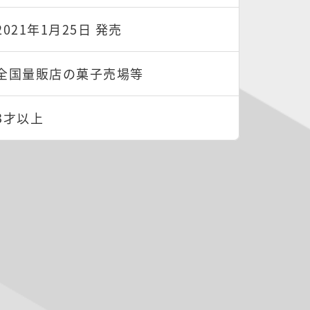
2021年1月25日 発売
全国量販店の菓子売場等
3才以上