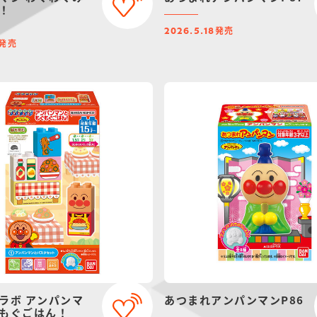
！
発売
2026.5.18
発売
ラボ アンパンマ
あつまれアンパンマンP86
もぐごはん！