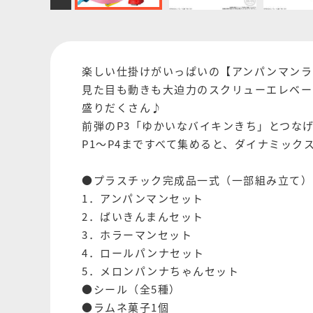
楽しい仕掛けがいっぱいの【アンパンマンラ
見た目も動きも大迫力のスクリューエレベー
盛りだくさん♪
前弾のP3「ゆかいなバイキンきち」とつな
P1～P4まですべて集めると、ダイナミッ
●プラスチック完成品一式（一部組み立て）
1．アンパンマンセット
2．ばいきんまんセット
3．ホラーマンセット
4．ロールパンナセット
5．メロンパンナちゃんセット
●シール（全5種）
●ラムネ菓子1個