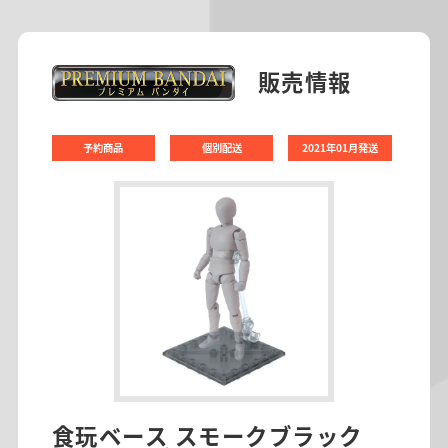
販売情報
予約商品
個別配送
2021年01月発送
食玩ベース スモークブラック