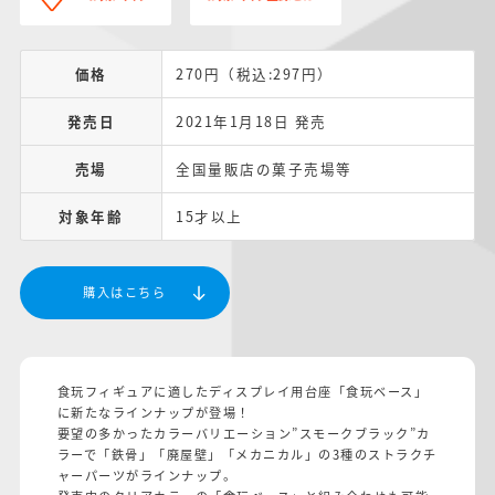
価格
270円（税込:297円）
発売日
2021年1月18日 発売
売場
全国量販店の菓子売場等
対象年齢
15才以上
購入はこちら
食玩フィギュアに適したディスプレイ用台座「食玩ベース」
に新たなラインナップが登場！
要望の多かったカラーバリエーション”スモークブラック”カ
ラーで「鉄骨」「廃屋壁」「メカニカル」の3種のストラクチ
ャーパーツがラインナップ。