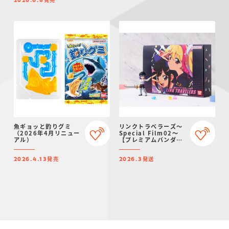
2026.6.8
魚ギョッと釣りグミ
リンクトラベラーズ～
（2026年4月リニュー
Special Film02～
アル）
【プレミアムバンダイ
限定】
発売
発送
2026.4.13
2026.3