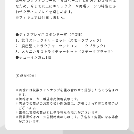
発売中のクリアカラーの「食玩ベース」と組み合わせも可能
なため、今まで以上にキャラクターや再現シーンの特性にあ
わせたディスプレイを楽しめます。
※フィギュアは付属しません。
●ディスプレイ用スタンド一式（全3種）
1．鉄骨ストラクチャーセット（スモークブラック）
2．廃屋壁ストラクチャーセット（スモークブラック）
3．メカニカルストラクチャーセット（スモークブラック）
●チューインガム1個
(C)BANDAI
※画像には複数ラインナップを組み合わせて撮影したものも含まれ
ます。
※価格はメーカー希望小売価格表示です。
※店頭での商品のお取り扱い開始日は、店舗によって異なる場合が
ございます。
※画像は実際の商品とは多少異なる場合がございます。
※掲載情報はページ公開時点のものです。予告なく変更になる場合
がございます。