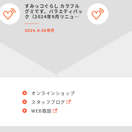
すみっコぐらし カラフル
グミです。バラエティパッ
ク（2024年9月リニュー
アル）
発売
2024.9.30
オンラインショップ
スタッフブログ
WEB取説