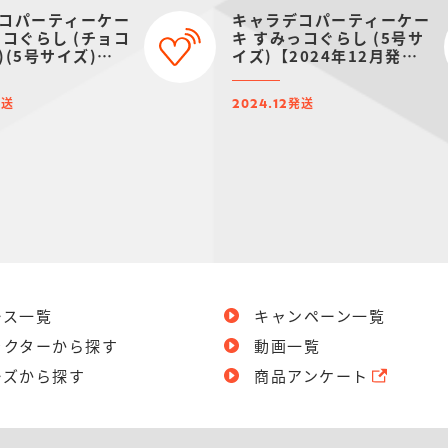
コパーティーケー
キャラデコパーティーケー
っコぐらし (チョコ
キ すみっコぐらし (5号サ
)(5号サイズ)
イズ)【2024年12月発
4年12月発送・クリ
送・クリスマス予約】
約】
発送
発送
2024.12
ース一覧
キャンペーン一覧
ラクターから探す
動画一覧
ーズから探す
商品アンケート