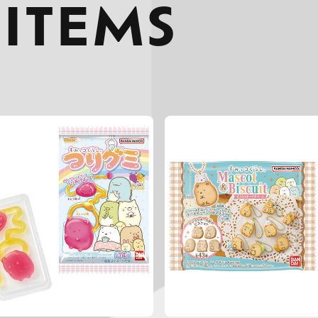
 ITEMS