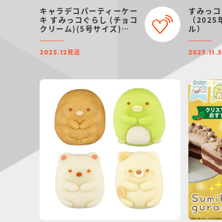
キャラデコパーティーケー
すみっコ
キ すみっコぐらし (チョコ
（202
クリーム)(5号サイズ)
ル）
【2025年12月発送・クリ
スマス予約】
発送
2025.12
2025.11.