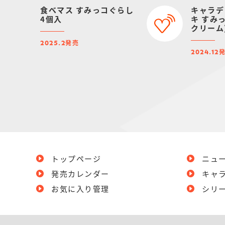
食べマス すみっコぐらし
キャラデ
4個入
キ すみ
クリーム
【202
発売
2025.2
スマス予
2024.12
トップページ
ニュ
発売カレンダー
キャ
お気に入り管理
シリ