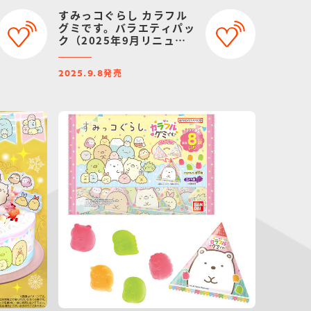
すみっコぐらし カラフル
グミです。バラエティパッ
ク（2025年9月リニュー
アル）
発売
2025.9.8