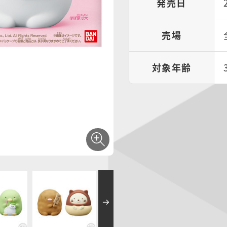
発売日
売場
対象年齢