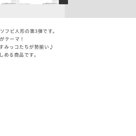
のソフビ人形の第3弾です。
がテーマ！
すみっコたちが勢揃い♪
しめる商品です。