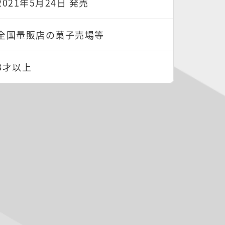
2021年5月24日 発売
全国量販店の菓子売場等
3才以上