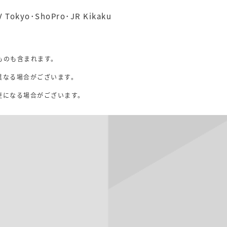
V Tokyo･ShoPro･JR Kikaku
ものも含まれます。
異なる場合がございます。
。
更になる場合がございます。