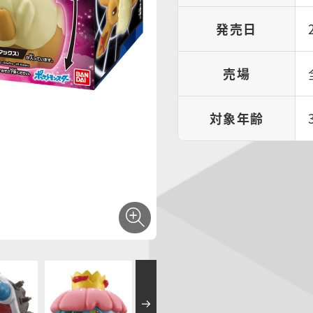
発売日
売場
対象年齢