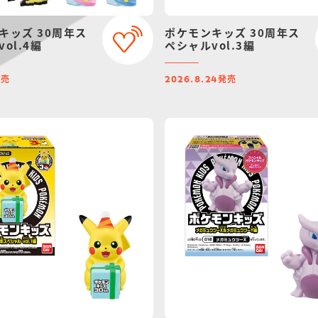
キッズ 30周年ス
ポケモンキッズ 30周年ス
ol.4編
ペシャルvol.3編
発売
発売
2026.8.24