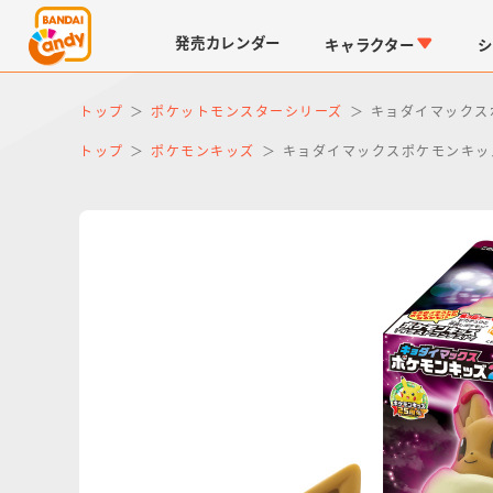
発売
カレンダー
キャラクター
シ
トップ
ポケットモンスターシリーズ
キョダイマックス
トップ
ポケモンキッズ
キョダイマックスポケモンキッ
LINK TRAVELERS
チョコボックス
仮面ライダーシリーズ
キャラパキ