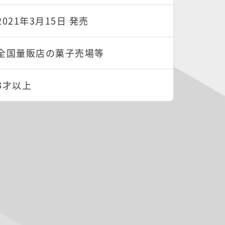
2021年3月15日 発売
全国量販店の菓子売場等
3才以上