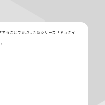
プすることで表現した新シリーズ「キョダイ
！