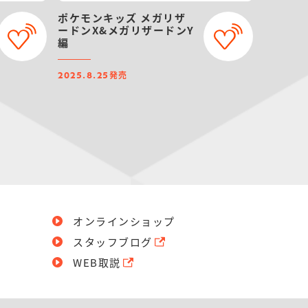
ポケモンキッズ メガリザ
ードンX&メガリザードンY
編
発売
2025.8.25
オンラインショップ
スタッフブログ
WEB取説