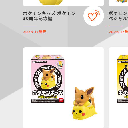
ポケモンキッズ ポケモン
ポケモン
30周年記念編
ペシャルv
発売
2026.12
2026.12