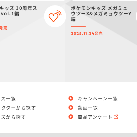
キッズ 30周年ス
ポケモンキッズ メガミュ
vol.1編
ウツーX&メガミュウツーY
編
発売
発売
2025.11.24
ース一覧
キャンペーン一覧
ラクターから探す
動画一覧
ーズから探す
商品アンケート