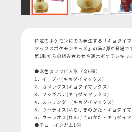
特定のポケモンにのみ発生する「キョダイマ
マックスポケモンキッズ」の第2弾が登場で
第1弾からの組み合わせや通常ポケモンキッ
●彩色済ソフビ人形（全6種）
1．イーブイ(キョダイマックス)
2．カメックス(キョダイマックス)
3．フシギバナ(キョダイマックス)
4．ストリンダー(キョダイマックス)
5．ウーラオス(いちげきのかた・キョダイマ
6．ウーラオス(れんげきのかた・キョダイマ
●チューインガム1個