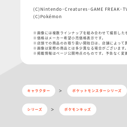
(C)Nintendo･Creatures･GAME FREAK･T
(C)Pokémon
※画像には複数ラインナップを組み合わせて撮影した
※価格はメーカー希望小売価格表示です。
※店頭での商品のお取り扱い開始日は、店舗によって
※画像は実際の商品とは多少異なる場合がございます
※掲載情報はページ公開時点のものです。予告なく変
キャラクター
ポケットモンスターシリーズ
シリーズ
ポケモンキッズ