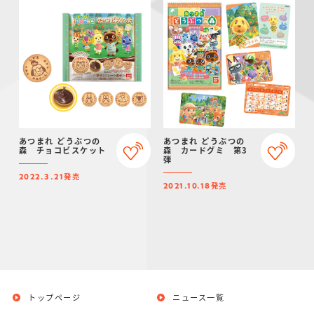
あつまれ どうぶつの
あつまれ どうぶつの
森 チョコビスケット
森 カードグミ 第3
弾
発売
2022.3.21
発売
2021.10.18
トップページ
ニュース一覧