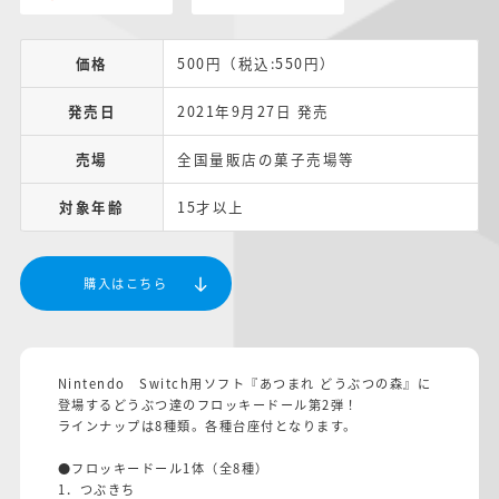
価格
500円（税込:550円）
発売日
2021年9月27日 発売
売場
全国量販店の菓子売場等
対象年齢
15才以上
購入はこちら
Nintendo Switch用ソフト『あつまれ どうぶつの森』に
登場するどうぶつ達のフロッキードール第2弾！
ラインナップは8種類。各種台座付となります。
●フロッキードール1体（全8種）
1．つぶきち