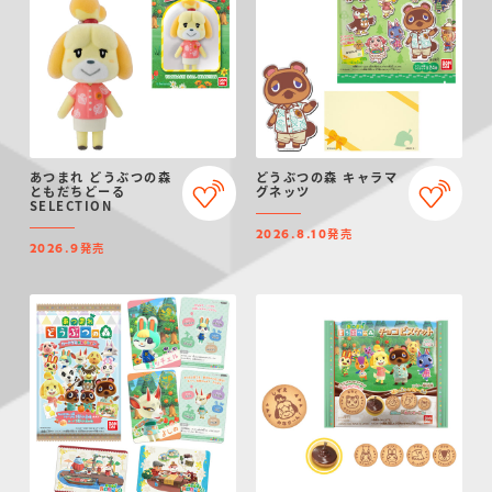
あつまれ どうぶつの森
どうぶつの森 キャラマ
ともだちどーる
グネッツ
SELECTION
発売
2026.8.10
発売
2026.9