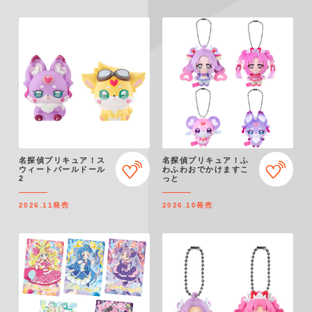
名探偵プリキュア！ス
名探偵プリキュア！ふ
ウィートパールドール
わふわおでかけますこ
2
っと
2026.11
発売
2026.10
発売