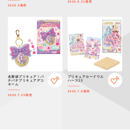
2026.8.31
発売
2026.9
発売
名探偵プリキュア！パ
プリキュアカードウエ
チパチプリキュアデコ
ハース13
ネーム
2026.7.6
発売
2026.7.20
発売