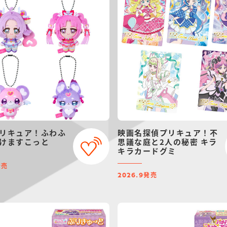
リキュア！ふわふ
映画名探偵プリキュア！不
けますこっと
思議な庭と2人の秘密 キラ
キラカードグミ
発売
発売
2026.9