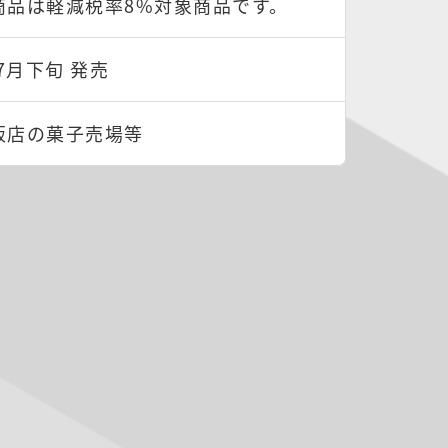
商品は軽減税率8%対象商品です。
年7月下旬 発売
販店の菓子売場等