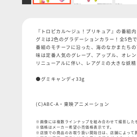
『トロピカル～ジュ！プリキュア』の番組内
グミは2色のグラデーションカラー！全5色
番組のモチーフに沿った、海のなかまたちの
味は定番人気のグレープ、アップル、オレン
リニューアルに伴い、レアグミの大きな妖精
●グミキャンディ33g
(C)ABC-A・東映アニメーション
※画像には複数ラインナップを組み合わせて撮影した
※価格はメーカー希望小売価格表示です。
※店頭での商品のお取り扱い開始日は、店舗によって