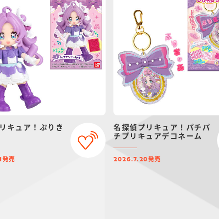
リキュア！ぷりき
名探偵プリキュア！パチパ
チプリキュアデコネーム
発売
発売
1
2026.7.20