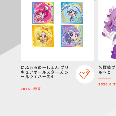
にふぉるめーしょん プリ
名探偵プ
キュアオールスターズ シ
ゅ～と
ールウエハース4
2026.8.3
発売
2026.9