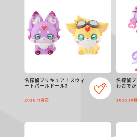
名探偵プリキュア！スウィ
名探偵プ
ートパールドール2
わおでか
発売
2026.11
2026.10