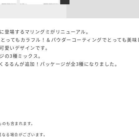
に登場するマリングミがリニューアル。
でとってもカラフル！＆パウダーコーティングでとっても美味
可愛いデザインです。
ジの3種ミックス。
くるるんが追加！パッケージが全3種になりました。
ものも含まれます。
異なる場合がございます。