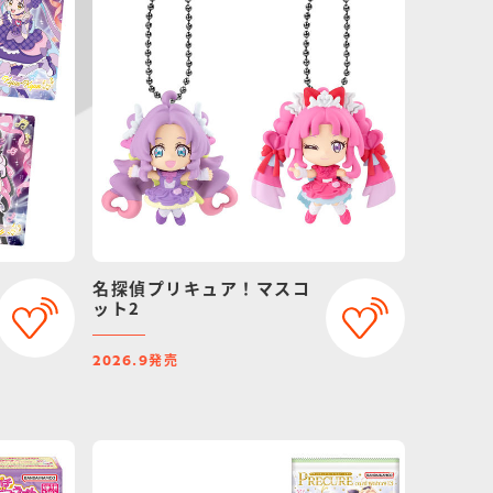
名探偵プリキュア！マスコ
ット2
発売
2026.9