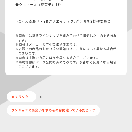
●ウエハース（焼菓子）1枚
（C）大森藤ノ・SBクリエイティブ/ダンまち3製作委員会
※画像には複数ラインナップを組み合わせて撮影したものも含まれ
ます。
※価格はメーカー希望小売価格表示です。
※店頭での商品のお取り扱い開始日は、店舗によって異なる場合が
ございます。
※画像は実際の商品とは多少異なる場合がございます。
※掲載情報はページ公開時点のものです。予告なく変更になる場合
がございます。
キャラクター
ダンジョンに出会いを求めるのは間違っているだろうか