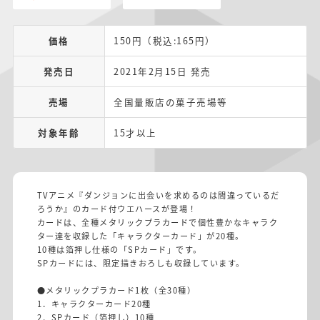
価格
150円（税込:165円）
発売日
2021年2月15日 発売
売場
全国量販店の菓子売場等
対象年齢
15才以上
TVアニメ『ダンジョンに出会いを求めるのは間違っているだ
ろうか』のカード付ウエハースが登場！
カードは、全種メタリックプラカードで個性豊かなキャラク
ター達を収録した「キャラクターカード」が20種。
10種は箔押し仕様の「SPカード」です。
SPカードには、限定描きおろしも収録しています。
●メタリックプラカード1枚（全30種）
1．キャラクターカード20種
2．SPカード（箔押し）10種