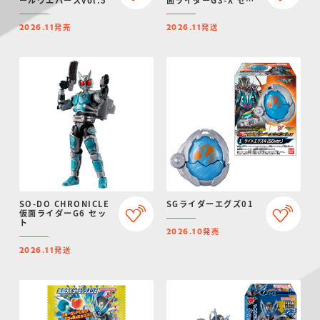
ト
発売
発送
2026.11
2026.11
SO-DO CHRONICLE
SGライダーエグズ01
仮面ライダーG6 セッ
ト
発売
2026.10
発送
2026.11