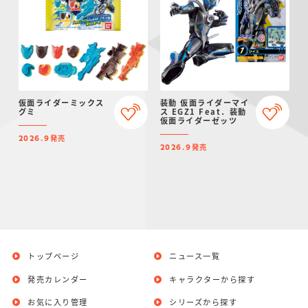
仮面ライダーミックス
装動 仮面ライダーマイ
グミ
ス EGZ1 Feat．装動
仮面ライダーゼッツ
発売
2026.9
発売
2026.9
トップページ
ニュース一覧
発売カレンダー
キャラクターから探す
お気に入り管理
シリーズから探す