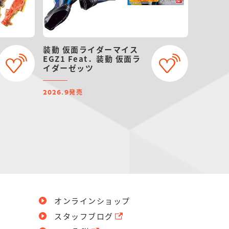
装動 仮面ライダーマイス
EGZ1 Feat．装動 仮面ラ
イダーゼッツ
発売
2026.9
オンラインショップ
スタッフブログ