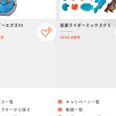
ダーエグズ01
仮面ライダーミックスグミ
発売
発売
2026.9
ース一覧
キャンペーン一覧
ラクターから探す
動画一覧