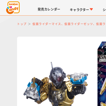
発売
カレンダー
キャラクター
シ
トップ
仮面ライダーマイス、仮面ライダーゼッツ、仮面ラ
LINK TRAVELERS
チョコボックス
仮面ライダーシリーズ
キャラパキ