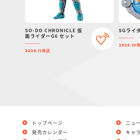
SO-DO CHRONICLE 仮
SGライ
面ライダーG6 セット
2026.10
発送
2026.11
トップページ
ニュ
発売カレンダー
キャ