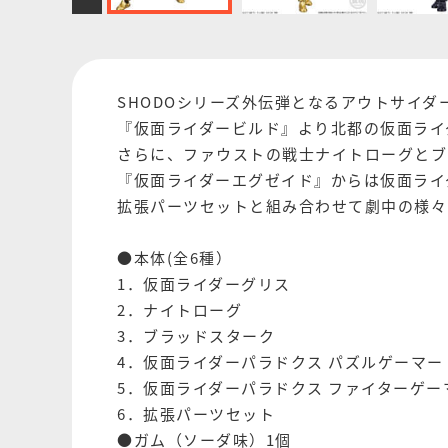
SHODOシリーズ外伝弾となるアウトサイダ
『仮面ライダービルド』より北都の仮面ライ
さらに、ファウストの戦士ナイトローグとブ
『仮面ライダーエグゼイド』からは仮面ライ
拡張パーツセットと組み合わせて劇中の様々
●本体(全6種）
1．仮面ライダーグリス
2．ナイトローグ
3．ブラッドスターク
4．仮面ライダーパラドクス パズルゲーマー 
5．仮面ライダーパラドクス ファイターゲーマ
6．拡張パーツセット
●ガム（ソーダ味）1個