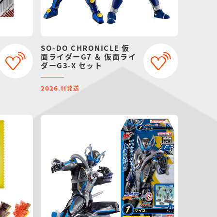
SO-DO CHRONICLE 仮
面ライダーG7 ＆ 仮面ライ
ダーG3-X セット
発送
2026.11