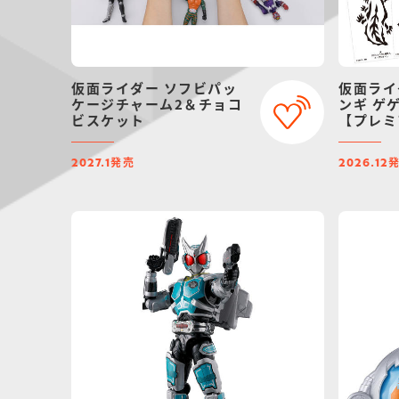
仮面ライダー ソフビパッ
仮面ライ
ケージチャーム2＆チョコ
ンギ ゲ
ビスケット
【プレミ
定】（リ
発売
2027.1
2026.12