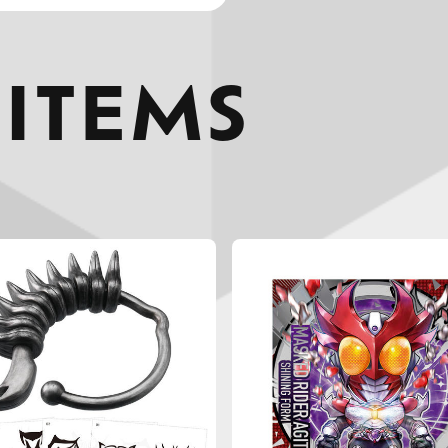
 ITEMS