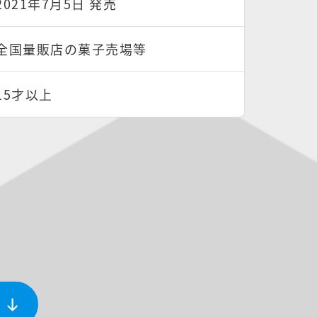
2021年7月5日 発売
全国量販店の菓子売場等
15才以上