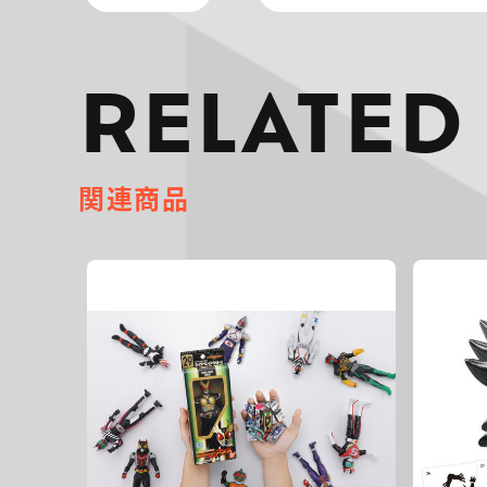
RELATED
関連商品