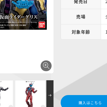
発売日
売場
対象年齢
購入はこちら