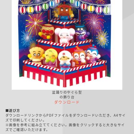
盆踊りのやぐら型
の飾り台
ダウンロード
■遊び方
ダウンロードリンクからPDFファイルをダウンロードいただき、A4サイ
ズで印刷してください。
※画像を参考に組み立ててください。画像をクリックすると大きなサイ
ズでご確認いただけます。