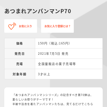
あつまれアンパンマンP70
お気に入り
お気に入り登録とは？
価格
150円（税込:165円）
発売日
2021年7月5日 発売
売場
全国量販店の菓子売場等
対象年齢
3才以上
「あつまれアンパンマンシリーズ」の記念すべき第70弾は、
夏らしいお祭りがテーマです！
半被や浴衣を着たアンパンマンたちは、見てるだけでこちら