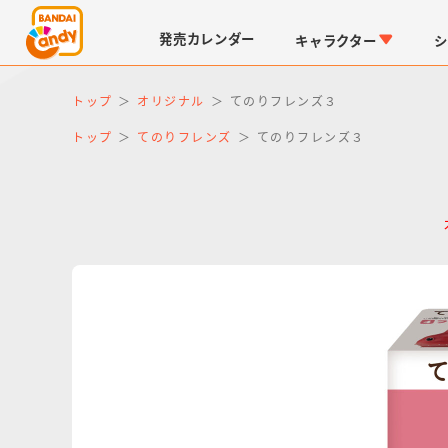
発売
カレンダー
キャラクター
シ
トップ
オリジナル
てのりフレンズ３
トップ
てのりフレンズ
てのりフレンズ３
LINK TRAVELERS
チョコボックス
仮面ライダーシリーズ
キャラパキ