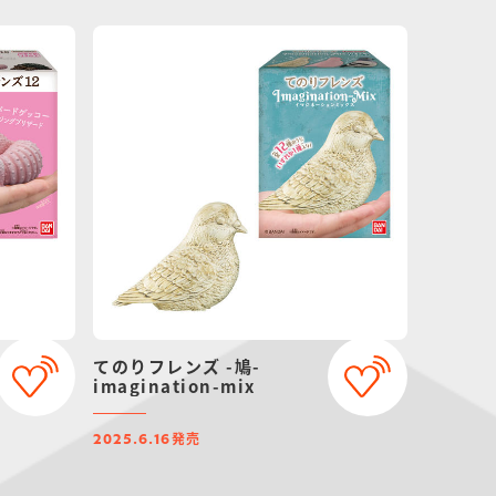
てのりフレンズ -鳩-
imagination-mix
発売
2025.6.16