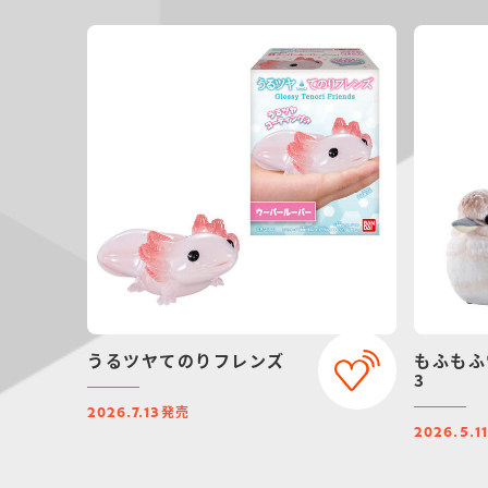
うるツヤてのりフレンズ
もふもふ
3
発売
2026.7.13
2026.5.1