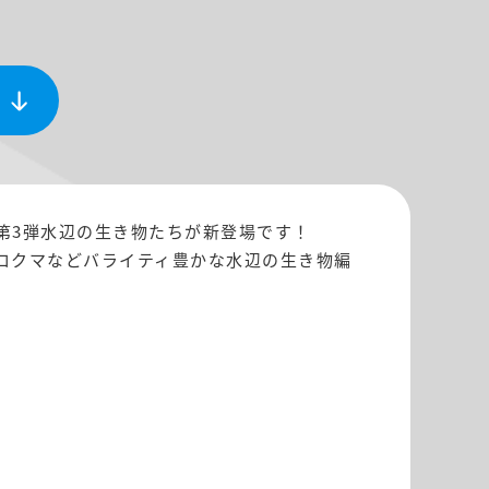
第3弾水辺の生き物たちが新登場です！
ロクマなどバライティ豊かな水辺の生き物編