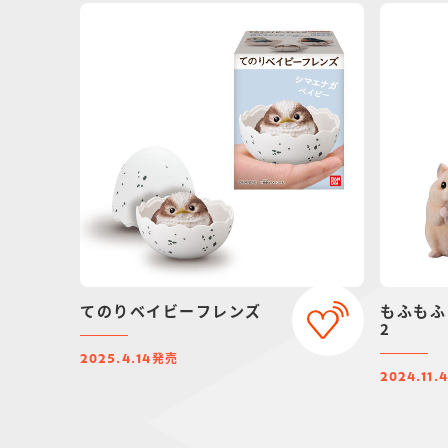
てのりベイビーフレンズ
もふもふ
2
発売
2025.4.14
2024.11.