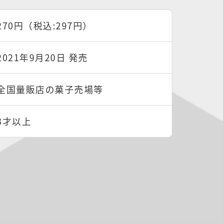
270円（税込:297円）
2021年9月20日 発売
全国量販店の菓子売場等
3才以上