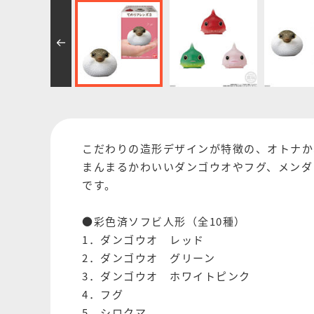
こだわりの造形デザインが特徴の、オトナか
まんまるかわいいダンゴウオやフグ、メンダ
です。
●彩色済ソフビ人形（全10種）
1．ダンゴウオ レッド
2．ダンゴウオ グリーン
3．ダンゴウオ ホワイトピンク
4．フグ
5．シロクマ