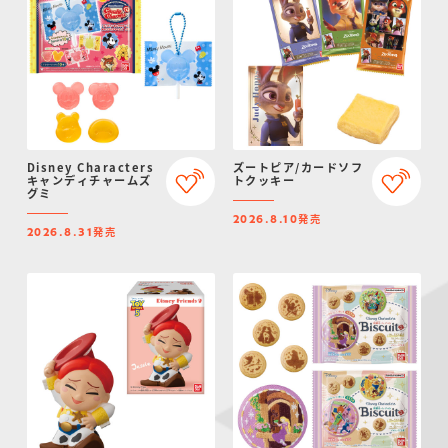
Disney Characters
ズートピア/カードソフ
キャンディチャームズ
トクッキー
グミ
発売
2026.8.10
発売
2026.8.31