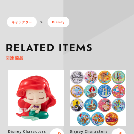
キャラクター
Disney
RELATED ITEMS
関連商品
Disney Characters
Disney Characters