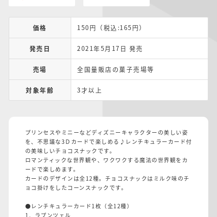
価格
150円（税込:165円）
発売日
2021年5月17日 発売
売場
全国量販店の菓子売場等
対象年齢
3才以上
プリンセスやミニーなどディズニーキャラクターの美しい姿
を、不思議な3Ｄカードで楽しめる♪レンチキュラーカード付
の美味しいチョコスナックです。
ロマンティックな世界観や、ワクワクする魔法の世界観をカ
ードで楽しめます。
カードのデザインは全12種。チョコスナックはミルク味のチ
ョコ掛けをしたコーンスナックです。
●レンチキュラーカード1枚（全12種）
1．ラプンツェル