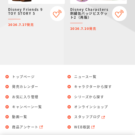
Disney Friends 9
Disney Characters
TOY STORY 5
刺繍缶バッジビスケッ
ト2（再販）
発売
2026.7.27
発売
2026.7.20
トップページ
ニュース一覧
発売カレンダー
キャラクターから探す
お気に入り管理
シリーズから探す
キャンペーン一覧
オンラインショップ
動画一覧
スタッフブログ
商品アンケート
WEB取説