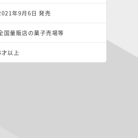
2021年9月6日 発売
全国量販店の菓子売場等
3才以上