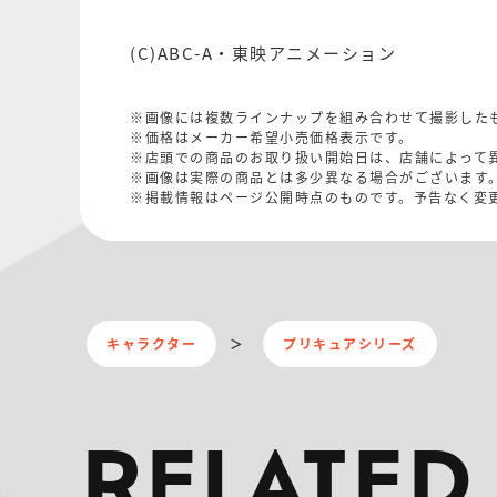
(C)ABC-A・東映アニメーション
※画像には複数ラインナップを組み合わせて撮影した
※価格はメーカー希望小売価格表示です。
※店頭での商品のお取り扱い開始日は、店舗によって
※画像は実際の商品とは多少異なる場合がございます
※掲載情報はページ公開時点のものです。予告なく変
キャラクター
プリキュアシリーズ
RELATED