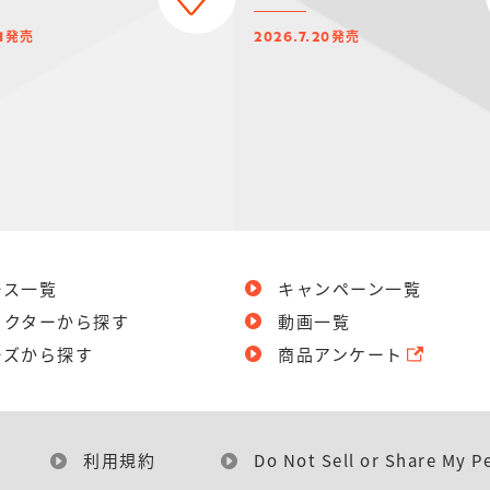
発売
発売
1
2026.7.20
ース一覧
キャンペーン一覧
ラクターから探す
動画一覧
ーズから探す
商品アンケート
利用規約
Do Not Sell or Share My P