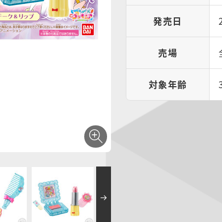
発売日
売場
対象年齢