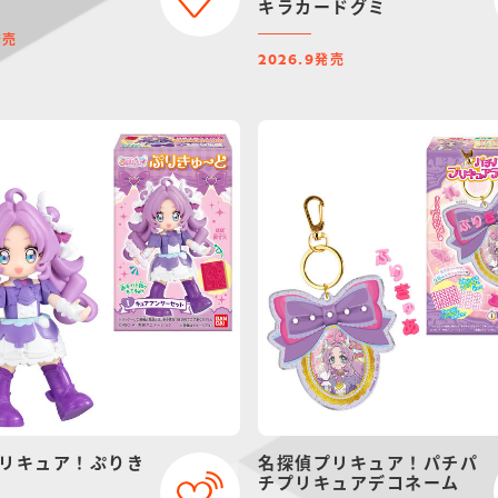
キラカードグミ
発売
発売
2026.9
リキュア！ぷりき
名探偵プリキュア！パチパ
チプリキュアデコネーム