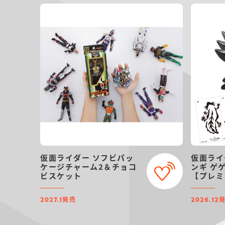
仮面ライダー ソフビパッ
仮面ライ
ケージチャーム2＆チョコ
ンギ ゲ
ビスケット
【プレミ
定】（リ
発売
2027.1
2026.12