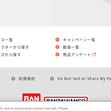
ース一覧
キャンペーン一覧
ラクターから探す
動画一覧
ーズから探す
商品アンケート
利用規約
Do Not Sell or Share My P
fic and to personalize content and ads. Please