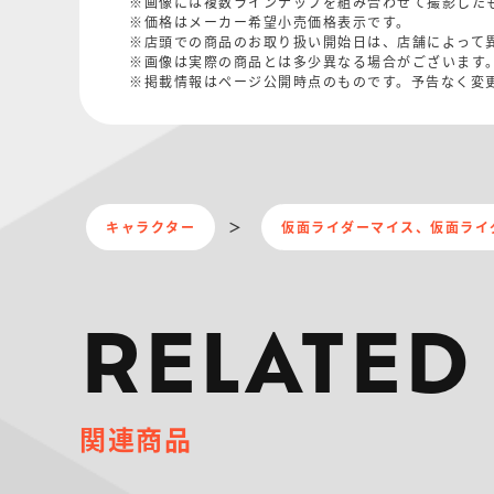
※画像には複数ラインナップを組み合わせて撮影した
※価格はメーカー希望小売価格表示です。
※店頭での商品のお取り扱い開始日は、店舗によって
※画像は実際の商品とは多少異なる場合がございます
※掲載情報はページ公開時点のものです。予告なく変
キャラクター
仮面ライダーマイス、仮面ライ
RELATED
関連商品