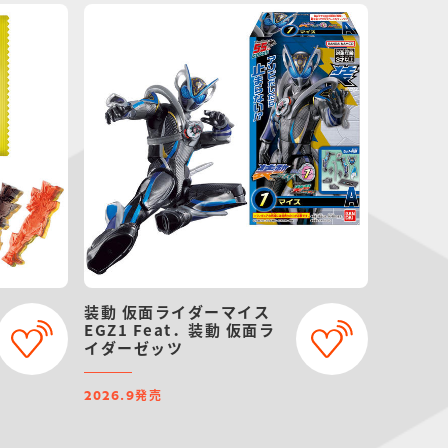
装動 仮面ライダーマイス
EGZ1 Feat．装動 仮面ラ
イダーゼッツ
発売
2026.9