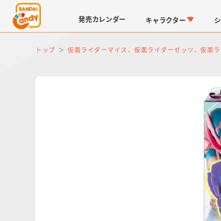
発売
カレンダー
キャラクター
シ
トップ
仮面ライダーマイス、仮面ライダーゼッツ、仮面ラ
LINK TRAVELERS
チョコボックス
仮面ライダーシリーズ
キャラパキ