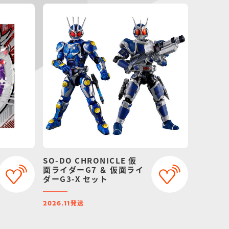
SO-DO CHRONICLE 仮
面ライダーG7 ＆ 仮面ライ
ダーG3-X セット
発送
2026.11