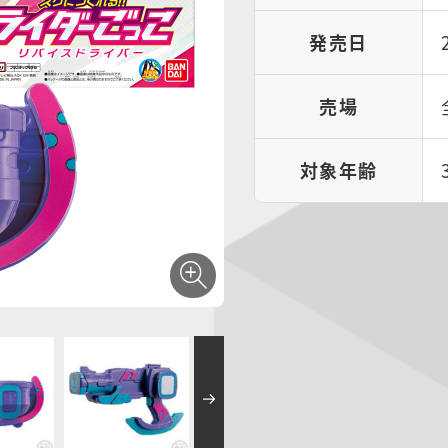
発売日
売場
対象年齢