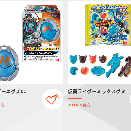
ダーエグズ01
仮面ライダーミックスグミ
発売
発売
2026.9