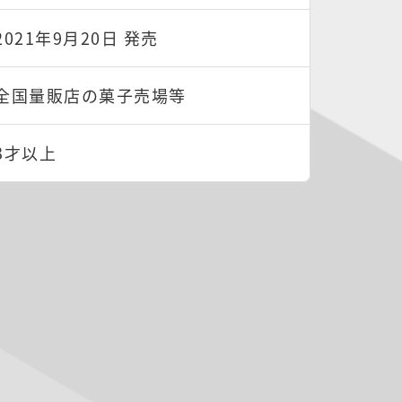
2021年9月20日 発売
全国量販店の菓子売場等
3才以上