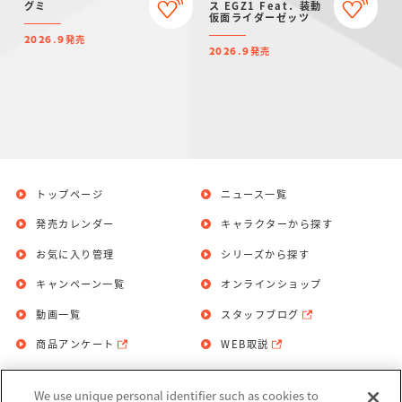
グミ
ス EGZ1 Feat．装動
仮面ライダーゼッツ
発売
2026.9
発売
2026.9
トップページ
ニュース一覧
発売カレンダー
キャラクターから探す
お気に入り管理
シリーズから探す
キャンペーン一覧
オンラインショップ
動画一覧
スタッフブログ
商品アンケート
WEB取説
We use unique personal identifier such as cookies to