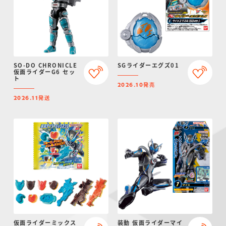
SO-DO CHRONICLE
SGライダーエグズ01
仮面ライダーG6 セッ
ト
発売
2026.10
発送
2026.11
仮面ライダーミックス
装動 仮面ライダーマイ