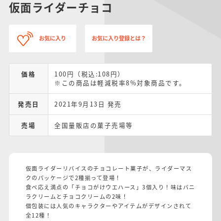
仮面ライダーチョコ
お気に入り
お気に入り登録とは？
価格
100円（税込:108円）
※この商品は軽減税率8%対象商品です。
発売日
2021年9月13日 発売
売場
全国量販店の菓子売場等
仮面ライダーリバイスのチョコレート菓子が、ライダーマス
クのパッケージで2種揃って登場！
食べ応え満点の「チョコがけウエハース」3個入り！味はバニ
ラクリームとチョコクリームの2味！
個包装には人気のキャラクターやアイテムがデザインされて
全12種！