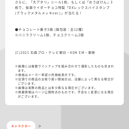
さらに、「大アタリ」シール1枚、もしくは「おうぼけん」3
枚で、仮面ライダーチョコ特製「DXレックスバイスタンプ
(ブラックメタルメッキver.)」が当たる！
●チョコレート菓子3個 (個包装：全12種）
※バニラクリーム1個、チョコクリーム2個
(C)2021 石森プロ・テレビ朝日・ADK EM・東映
※画像には複数ラインナップを組み合わせて撮影したものも含まれ
ます。
※価格はメーカー希望小売価格表示です。
※店頭での商品のお取り扱い開始日は、店舗によって異なる場合が
ございます。
※画像は実際の商品とは多少異なる場合がございます。
※掲載情報はページ公開時点のものです。予告なく変更になる場合
がございます。
キャラクター