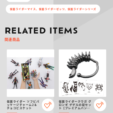
仮面ライダーマイス、仮面ライダーゼッツ、仮面ライダーシリーズ
RELATED ITEMS
関連商品
仮面ライダー ソフビパ
仮面ライダークウガ グ
ッケージチャーム2＆
ロンギ ゲゲルの掟セッ
チョコビスケット
ト【プレミアムバンダ
イ限定】（リニューア