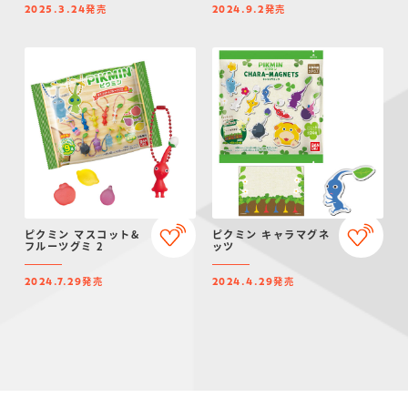
発売
発売
2025.3.24
2024.9.2
ピクミン マスコット&
ピクミン キャラマグネ
フルーツグミ 2
ッツ
発売
発売
2024.7.29
2024.4.29