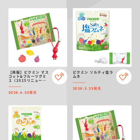
【再販】ピクミン マス
ピクミン ソルティ塩ラ
コット&フルーツグミ
ムネ
２（2025リニューア
ル）
発売
2026.3.23
発売
2026.4.20