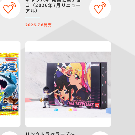
コ（2026年7月リニュー
アル）
発売
2026.7.6
リンクトラベラーズ～