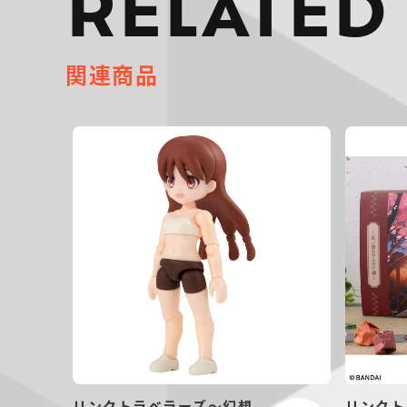
RELATED
関連商品
リンクトラベラーズ～幻想
リンクト