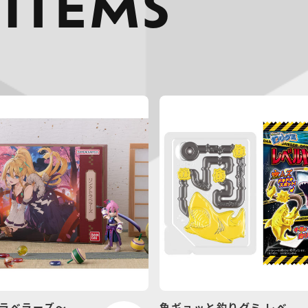
 ITEMS
ラベラーズ～
魚ギョッと釣りグミ レベ