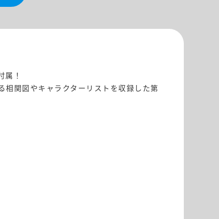
付属！
る相関図やキャラクターリストを収録した第