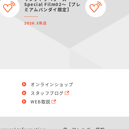
Special Film02～【プレ
ミアムバンダイ限定】
発送
2026.3
オンラインショップ
スタッフブログ
WEB取説