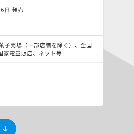
月6日 発売
の菓子売場（一部店舗を除く）、全国
国家電量販店、ネット等