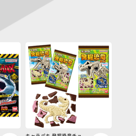
キャラパキ 発掘恐竜チョ