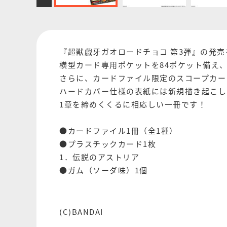
『超獣戯牙ガオロードチョコ 第3弾』の発
横型カード専用ポケットを84ポケット備え
さらに、カードファイル限定のスコープカー
ハードカバー仕様の表紙には新規描き起こし
1章を締めくくるに相応しい一冊です！
●カードファイル1冊（全1種）
●プラスチックカード1枚
1．伝説のアストリア
●ガム（ソーダ味）1個
(C)BANDAI