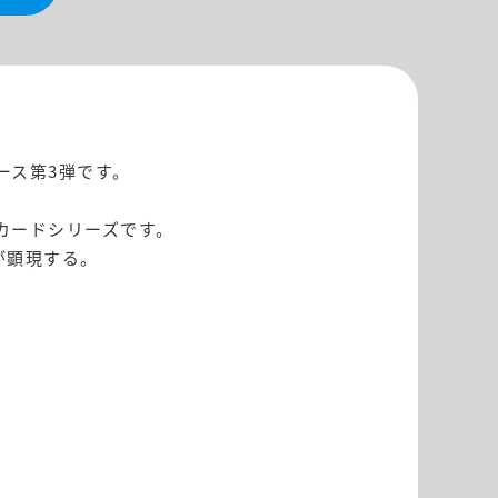
ース第3弾です。
カードシリーズです。
が顕現する。