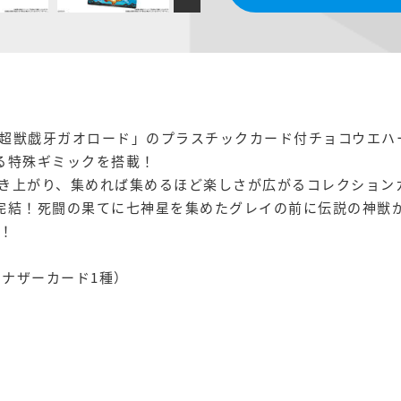
超獣戯牙ガオロード」のプラスチックカード付チョコウエハ
る特殊ギミックを搭載！
き上がり、集めれば集めるほど楽しさが広がるコレクション
完結！死闘の果てに七神星を集めたグレイの前に伝説の神獣
！
アナザーカード1種）