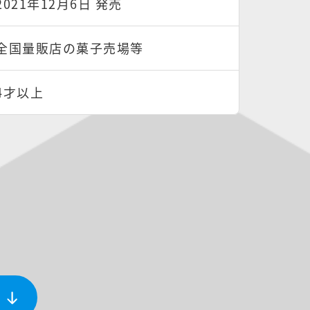
2021年12月6日 発売
全国量販店の菓子売場等
4才以上