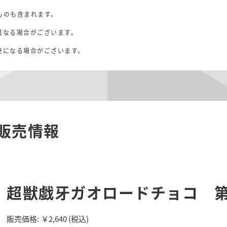
ものも含まれます。
異なる場合がございます。
。
更になる場合がございます。
販売情報
超獣戯牙ガオロードチョコ 第3
販売価格:
￥2,640
(税込)