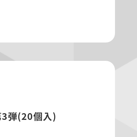
弾(20個入)