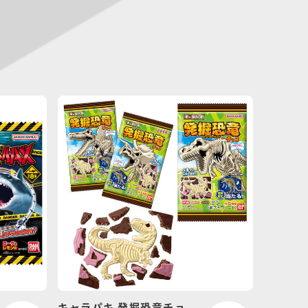
キャラパキ 発掘恐竜チョ