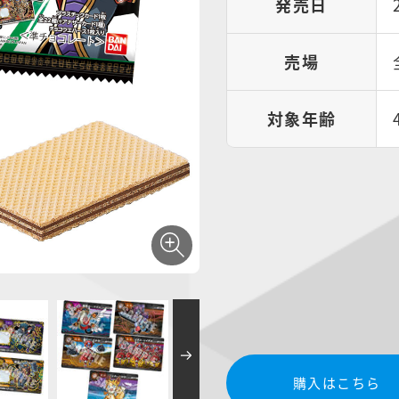
発売日
売場
対象年齢
購入はこちら