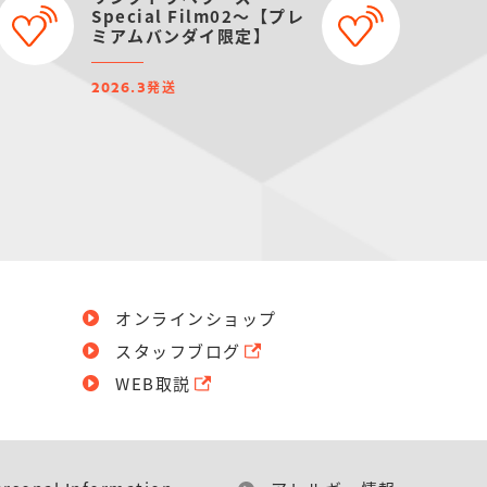
Special Film02～【プレ
ミアムバンダイ限定】
発送
2026.3
オンラインショップ
スタッフブログ
WEB取説