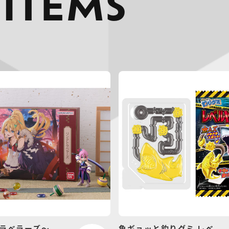
 ITEMS
ラベラーズ～
魚ギョッと釣りグミ レベ