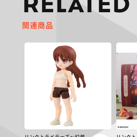
RELATED
関連商品
リンクトラベラーズ～幻想
リンクト