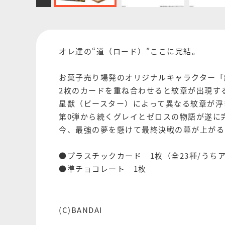
オレ達の“道（ロード）”ここに完結。
お菓子売り場発のオリジナルキャラクター「
2枚のカードを重ね合わせると紋章が出現す
星獣（ビースター）によって異なる紋章が浮
第0弾から続くグレイとゼロスの物語が遂に
今、最強の夢を懸けて最終決戦の幕が上がる
●プラスチックカード 1枚（全23種/うち
●準チョコレート 1枚
(C)BANDAI