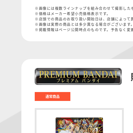
※画像には複数ラインナップを組み合わせて撮影した
※価格はメーカー希望小売価格表示です。
※店頭での商品のお取り扱い開始日は、店舗によって
※画像は実際の商品とは多少異なる場合がございます
※掲載情報はページ公開時点のものです。予告なく変
通常商品