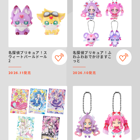
名探偵プリキュア！ス
名探偵プリキュア！ふ
ウィートパールドール
わふわおでかけますこ
2
っと
発売
発売
2026.11
2026.10