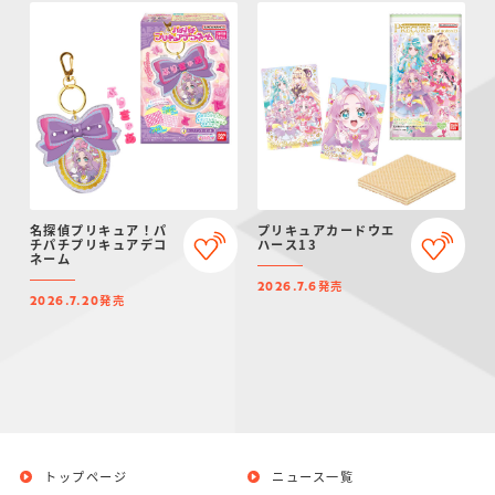
名探偵プリキュア！パ
プリキュアカードウエ
チパチプリキュアデコ
ハース13
ネーム
発売
2026.7.6
発売
2026.7.20
トップページ
ニュース一覧