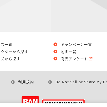
ース一覧
キャンペーン一覧
ラクターから探す
動画一覧
ーズから探す
商品アンケート
利用規約
Do Not Sell or Share My P