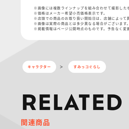
※画像には複数ラインナップを組み合わせて撮影した
※価格はメーカー希望小売価格表示です。
※店頭での商品のお取り扱い開始日は、店舗によって
※画像は実際の商品とは多少異なる場合がございます
※掲載情報はページ公開時点のものです。予告なく変
キャラクター
すみっコぐらし
RELATED
関連商品