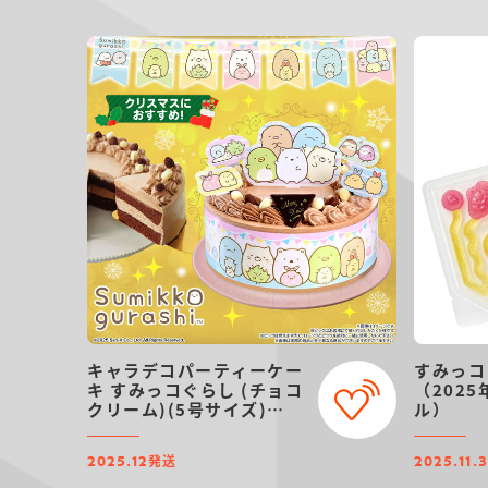
キャラデコパーティーケー
すみっコ
キ すみっコぐらし (チョコ
（202
クリーム)(5号サイズ)
ル）
【2025年12月発送・クリ
スマス予約】
発送
2025.12
2025.11.