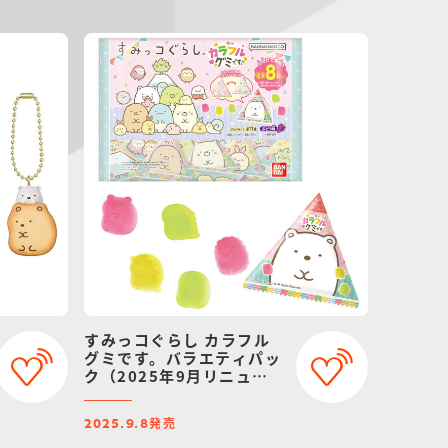
すみっコぐらし カラフル
グミです。バラエティパッ
ク（2025年9月リニュー
アル）
発売
2025.9.8