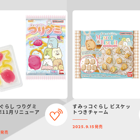
ぐらし つりグミ
すみっコぐらし ビスケッ
5年11月リニューア
トつきチャーム
発売
2025.9.15
発売
3