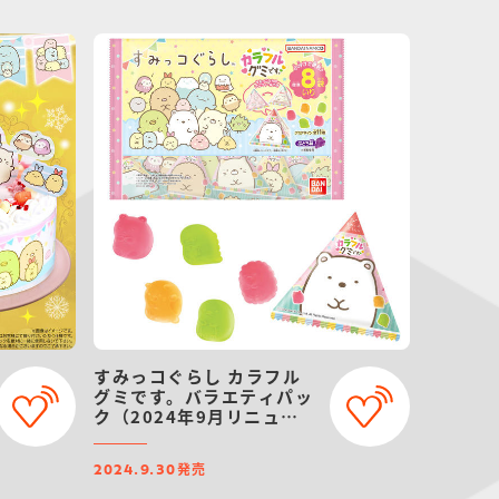
すみっコぐらし カラフル
グミです。バラエティパッ
ク（2024年9月リニュー
アル）
発売
2024.9.30