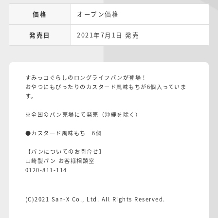
価格
オープン価格
発売日
2021年7月1日 発売
すみっコぐらしのロングライフパンが登場！
おやつにもぴったりのカスタード風味もちが6個入っていま
す。
※全国のパン売場にて発売（沖縄を除く）
●カスタード風味もち 6個
【パンについてのお問合せ】
山崎製パン お客様相談室
0120-811-114
(C)2021 San-X Co., Ltd. All Rights Reserved.