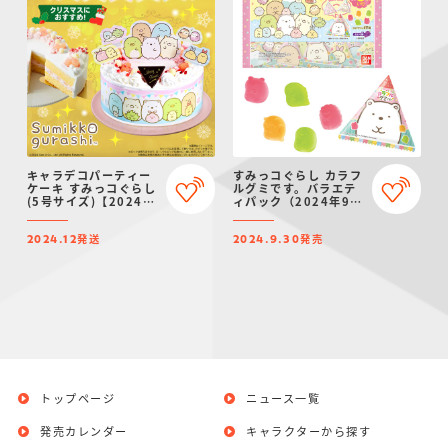
キャラデコパーティー
すみっコぐらし カラフ
ケーキ すみっコぐらし
ルグミです。バラエテ
(5号サイズ)【2024年
ィパック（2024年9月
12月発送・クリスマス
リニューアル）
予約】
発送
発売
2024.12
2024.9.30
トップページ
ニュース一覧
発売カレンダー
キャラクターから探す