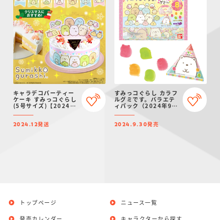
キャラデコパーティー
すみっコぐらし カラフ
ケーキ すみっコぐらし
ルグミです。バラエテ
(5号サイズ)【2024年
ィパック（2024年9月
12月発送・クリスマス
リニューアル）
予約】
発送
発売
2024.12
2024.9.30
トップページ
ニュース一覧
発売カレンダー
キャラクターから探す