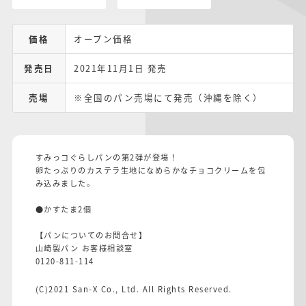
価格
オープン価格
発売日
2021年11月1日 発売
売場
※全国のパン売場にて発売（沖縄を除く）
すみっコぐらしパンの第2弾が登場！
卵たっぷりのカステラ生地になめらかなチョコクリームを包
み込みました。
●かすたま2個
【パンについてのお問合せ】
山崎製パン お客様相談室
0120-811-114
(C)2021 San-X Co., Ltd. All Rights Reserved.