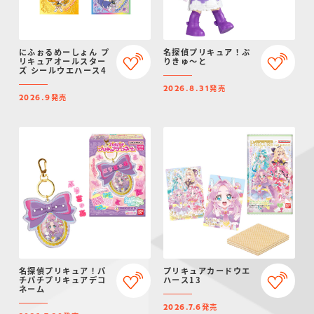
にふぉるめーしょん プ
名探偵プリキュア！ぷ
リキュアオールスター
りきゅ～と
ズ シールウエハース4
発売
2026.8.31
発売
2026.9
名探偵プリキュア！パ
プリキュアカードウエ
チパチプリキュアデコ
ハース13
ネーム
発売
2026.7.6