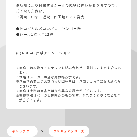
※時期により付属するシールの絵柄に違いがありますので、
ご了承ください。
※関東・中部・近畿・四国地区にて発売
●トロピカルメロンパン マンゴー味
●シール1枚（全12種）
(C)ABC-A･東映アニメーション
※画像には複数ラインナップを組み合わせて撮影したものも含まれ
ます。
※価格はメーカー希望小売価格表示です。
※店頭での商品のお取り扱い開始日は、店舗によって異なる場合が
ございます。
※画像は実際の商品とは多少異なる場合がございます。
※掲載情報はページ公開時点のものです。予告なく変更になる場合
がございます。
キャラクター
プリキュアシリーズ