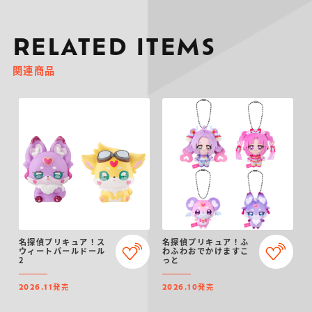
RELATED ITEMS
関連商品
名探偵プリキュア！ス
名探偵プリキュア！ふ
ウィートパールドール
わふわおでかけますこ
2
っと
発売
発売
2026.11
2026.10