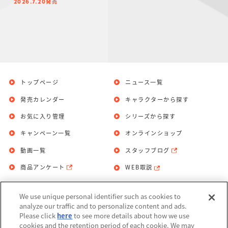
発売
2026.7.20
トップページ
ニュース一覧
発売カレンダー
キャラクターから探す
お気に入り管理
シリーズから探す
キャンペーン一覧
オンラインショップ
動画一覧
スタッフブログ
商品アンケート
WEB取説
We use unique personal identifier such as cookies to
お問い合わせ
個人情報保護方針
analyze our traffic and to personalize content and ads.
Please click
here
to see more details about how we use
利用規約
cookies and the retention period of each cookie. We may