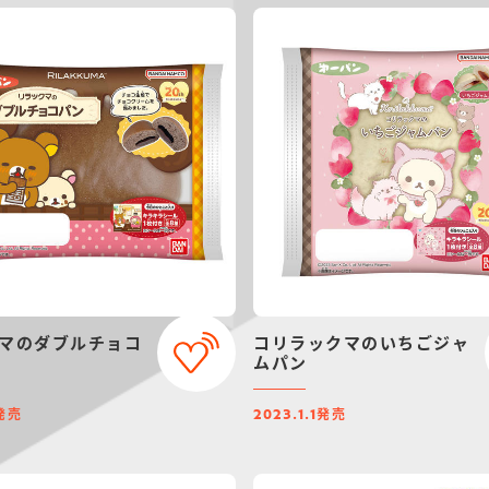
マのダブルチョコ
コリラックマのいちごジャ
ムパン
発売
発売
2023.1.1