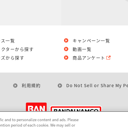
ース一覧
キャンペーン一覧
ラクターから探す
動画一覧
ーズから探す
商品アンケート
利用規約
Do Not Sell or Share My P
fic and to personalize content and ads. Please
ntion period of each cookie. We may sell or