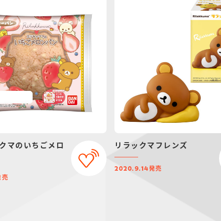
クマのいちごメロ
リラックマフレンズ
発売
2020.9.14
発売