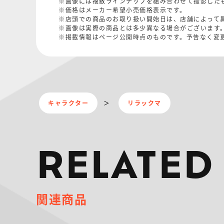
※画像には複数ラインナップを組み合わせて撮影した
※価格はメーカー希望小売価格表示です。
※店頭での商品のお取り扱い開始日は、店舗によって
※画像は実際の商品とは多少異なる場合がございます
※掲載情報はページ公開時点のものです。予告なく変
キャラクター
リラックマ
RELATED
関連商品