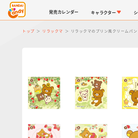
発売
カレンダー
キャラクター
シ
トップ
リラックマ
リラックマのプリン風クリームパン
LINK TRAVELERS
チョコボックス
仮面ライダーシリーズ
キャラパキ