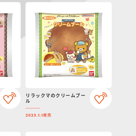
リラックマのクリームブー
ル
発売
2023.1.1