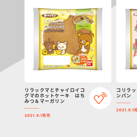
リラックマとチャイロイコ
コリラッ
グマのホットケーキ はち
ンパン
みつ＆マーガリン
2021.9.1
発売
2021.9.1