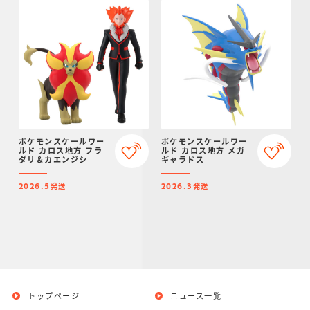
ポケモンスケールワー
ポケモンスケールワー
ルド カロス地方 フラ
ルド カロス地方 メガ
ダリ＆カエンジシ
ギャラドス
発送
発送
2026.5
2026.3
トップページ
ニュース一覧