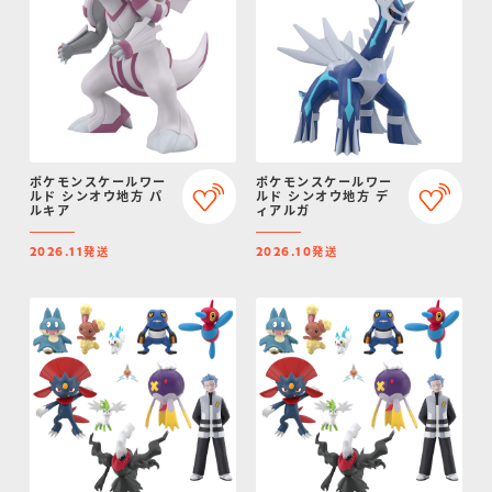
ポケモンスケールワー
ポケモンスケールワー
ルド シンオウ地方 パ
ルド シンオウ地方 デ
ルキア
ィアルガ
発送
発送
2026.11
2026.10