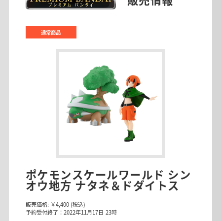
通常商品
ポケモンスケールワールド シン
オウ地方 ナタネ＆ドダイトス
販売価格:
￥4,400
(税込)
予約受付終了：2022年11月17日 23時