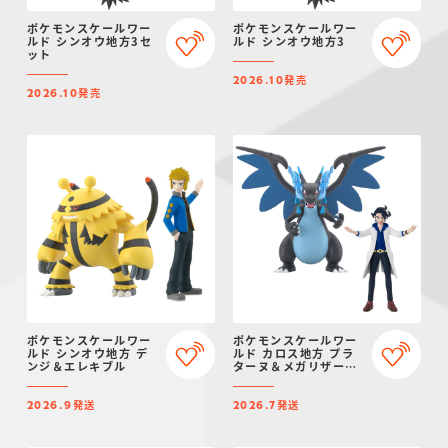
ポケモンスケールワー
ポケモンスケールワー
ルド シンオウ地方3セ
ルド シンオウ地方3
ット
発売
2026.10
発売
2026.10
ポケモンスケールワー
ポケモンスケールワー
ルド シンオウ地方 デ
ルド カロス地方 プラ
ンジ＆エレキブル
ターヌ＆メガリザード
ンX
発送
発送
2026.9
2026.7