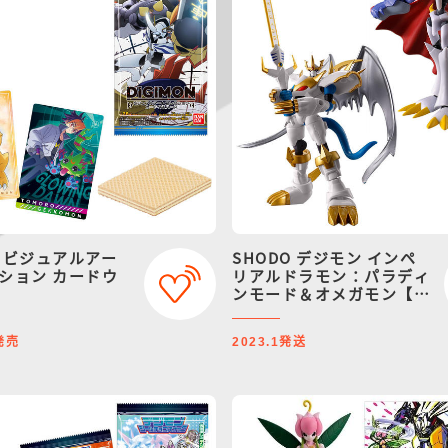
 ビジュアルアー
SHODO デジモン インペ
ション カードウ
リアルドラモン：パラディ
ンモード＆オメガモン【プ
レミアムバンダイ限定】
発売
発送
2023.1