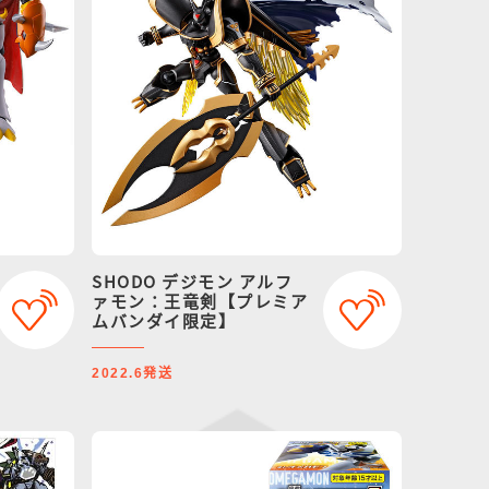
SHODO デジモン アルフ
ァモン：王竜剣【プレミア
ムバンダイ限定】
発送
2022.6