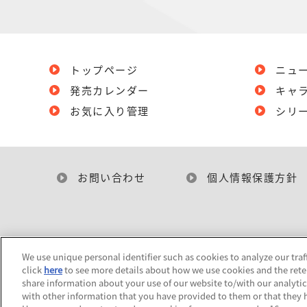
トップページ
ニュ
発売カレンダー
キャ
お気に入り管理
シリ
お問い合わせ
個人情報保護方針
We use unique personal identifier such as cookies to analyze our traf
click
here
to see more details about how we use cookies and the rete
share information about your use of our website to/with our analyti
with other information that you have provided to them or that they h