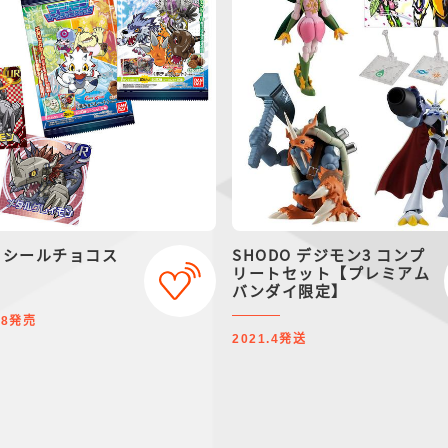
 シールチョコス
SHODO デジモン3 コンプ
リートセット【プレミアム
バンダイ限定】
発売
18
発送
2021.4