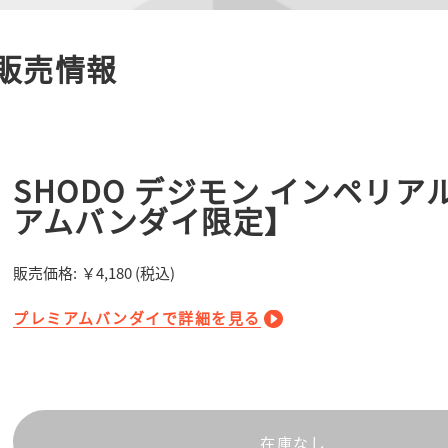
販売情報
SHODO デジモン インペリ
アムバンダイ限定】
販売価格:
￥4,180
(税込)
プレミアムバンダイで詳細を見る
在庫なし