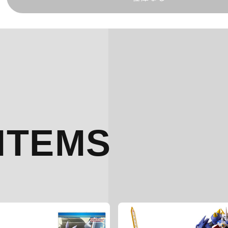
ITEMS