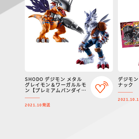
SHODO デジモン メタル
デジモン
グレイモン＆ワーガルルモ
ナック
ン【プレミアムバンダイ限
定】
2021.10.
発送
2021.10