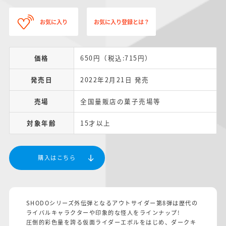
お気に入り
お気に入り登録とは？
価格
650円（税込:715円）
発売日
2022年2月21日 発売
売場
全国量販店の菓子売場等
対象年齢
15才以上
購入はこちら
SHODOシリーズ外伝弾となるアウトサイダー第8弾は歴代の
ライバルキャラクターや印象的な怪人をラインナップ!
圧倒的彩色量を誇る仮面ライダーエボルをはじめ、ダークキ