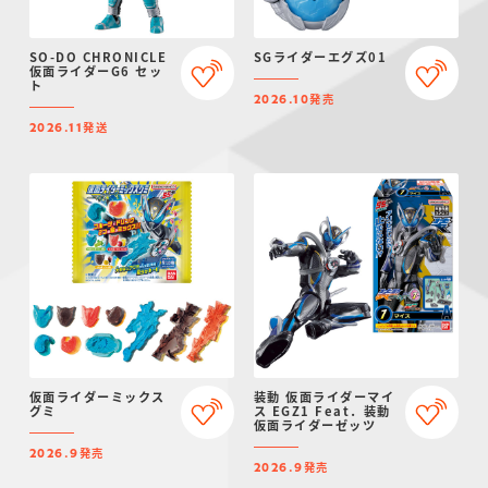
SO-DO CHRONICLE
SGライダーエグズ01
仮面ライダーG6 セッ
ト
発売
2026.10
発送
2026.11
仮面ライダーミックス
装動 仮面ライダーマイ
グミ
ス EGZ1 Feat．装動
仮面ライダーゼッツ
発売
2026.9
発売
2026.9