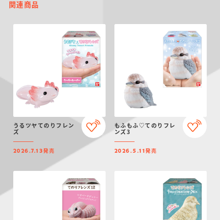
関連商品
うるツヤてのりフレン
もふもふ♡てのりフレ
ズ
ンズ3
発売
発売
2026.7.13
2026.5.11