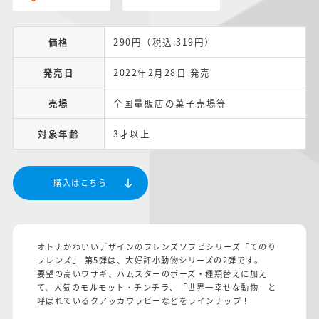
価格
290円（税込:319円）
発売日
2022年2月28日 発売
売場
全国量販店の菓子売場等
対象年齢
3才以上
購入はこちら
オトナかわいいデザインのフレンズソフビシリーズ「てのり
フレンズ」 第5弾は、大好評小動物シリーズの2弾です。
要望の高いウサギ、ハムスターのポーズ・種類替えに加え
て、人気のモルモット・チンチラ、「世界一幸せな動物」と
呼ばれているクアッカワラビーなどをラインナップ！