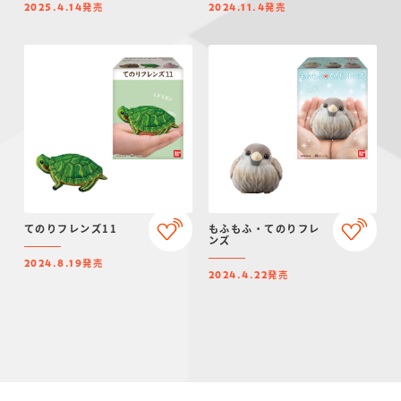
発売
発売
2025.4.14
2024.11.4
てのりフレンズ11
もふもふ・てのりフレ
ンズ
発売
2024.8.19
発売
2024.4.22