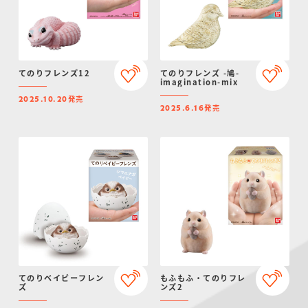
てのりフレンズ12
てのりフレンズ -鳩-
imagination-mix
発売
2025.10.20
発売
2025.6.16
てのりベイビーフレン
もふもふ・てのりフレ
ズ
ンズ2