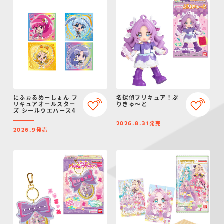
にふぉるめーしょん プ
名探偵プリキュア！ぷ
リキュアオールスター
りきゅ～と
ズ シールウエハース4
発売
2026.8.31
発売
2026.9