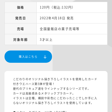
価格
120円（税込:132円）
発売日
2022年4月18日 発売
売場
全国量販店の菓子売場等
対象年齢
3才以上
購入はこちら
こだわりのオリジナル描き下ろしイラストを使用したカード
付きウエハース第5弾が登場！
歴代のプリキュア達をラインナップするシリーズです。
カードは高級感あるメタリックプラカード。
イラストは全種、構図や彩色にこだわったここでしか手に入
らないオリジナル描き下ろしイラストを使用しています。