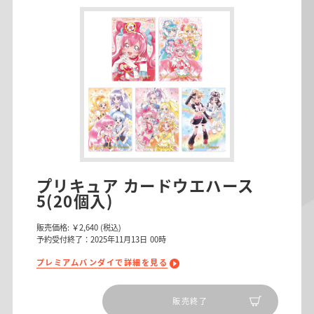
プリキュア カードウエハース
5(20個入)
販売価格:
￥2,640
(税込)
予約受付終了：2025年11月13日 00時
プレミアムバンダイで詳細を見る
販売終了