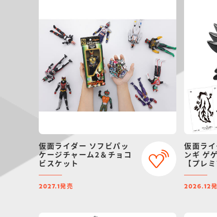
仮面ライダー ソフビパッ
仮面ライ
ケージチャーム2＆チョコ
ンギ ゲ
ビスケット
【プレミ
定】（リ
発売
2027.1
2026.12