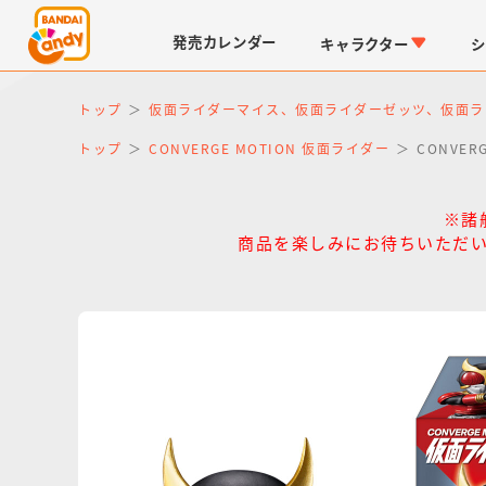
発売
カレンダー
キャラクター
シ
トップ
仮面ライダーマイス、仮面ライダーゼッツ、仮面ラ
トップ
CONVERGE MOTION 仮面ライダー
CONVER
※諸
商品を楽しみにお待ちいただい
LINK TRAVELERS
チョコボックス
仮面ライダーシリーズ
キャラパキ