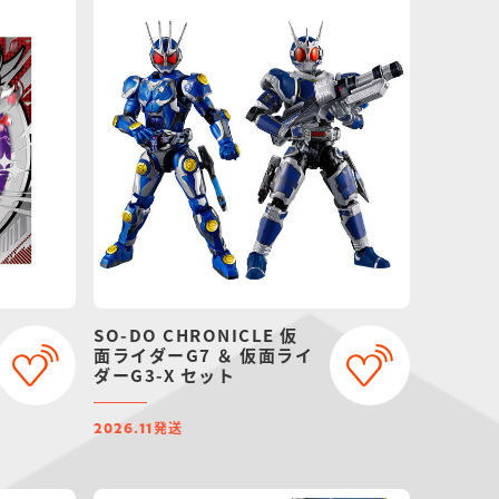
SO-DO CHRONICLE 仮
面ライダーG7 ＆ 仮面ライ
ダーG3-X セット
発送
2026.11