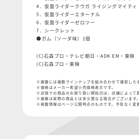
4．仮面ライダークウガ ライジングマイティ
5．仮面ライダーエターナル
6．仮面ライダーゼロツー
7．シークレット
●ガム（ソーダ味）1個
(C)石森プロ・テレビ朝日・ADK EM・東映
(C)石森プロ・東映
※画像には複数ラインナップを組み合わせて撮影した
※価格はメーカー希望小売価格表示です。
※店頭での商品のお取り扱い開始日は、店舗によって
※画像は実際の商品とは多少異なる場合がございます
※掲載情報はページ公開時点のものです。予告なく変