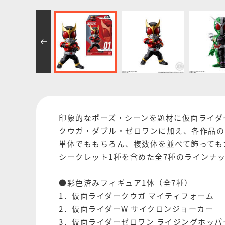
印象的なポーズ・シーンを題材に仮面ライダー
クウガ・ダブル・ゼロワンに加え、各作品の
単体でももちろん、複数体を並べて飾っても
シークレット1種を含めた全7種のラインナ
●彩色済みフィギュア1体（全7種）
1．仮面ライダークウガ マイティフォーム
2．仮面ライダーW サイクロンジョーカー
3．仮面ライダーゼロワン ライジングホッパ