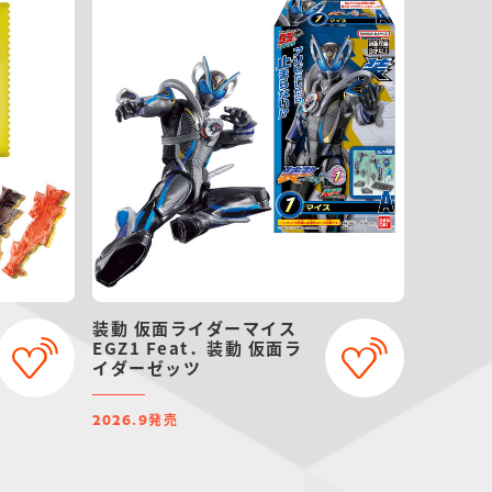
装動 仮面ライダーマイス
EGZ1 Feat．装動 仮面ラ
イダーゼッツ
発売
2026.9