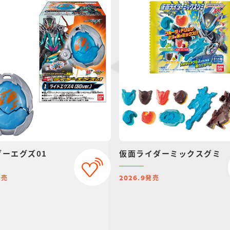
ダーエグズ01
仮面ライダーミックスグミ
発売
発売
2026.9