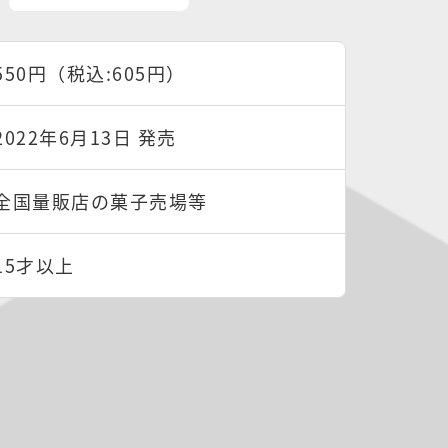
550円（税込:605円）
2022年6月13日 発売
全国量販店の菓子売場等
15才以上