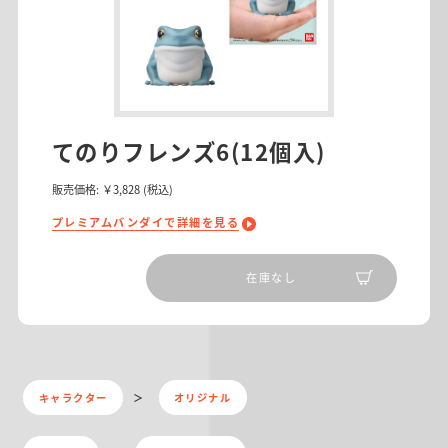
てのりフレンズ6(12個入)
販売価格:
￥3,828
(税込)
プレミアムバンダイで詳細を見る
在庫なし
キャラクター
オリジナル