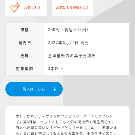
お気に入り
お気に入り登録とは？
価格
290円（税込:319円）
発売日
2022年6月27日 発売
売場
全国量販店の菓子売場等
対象年齢
3才以上
購入はこちら
オトナかわいいデザインのソフビシリーズ「てのりフレン
ズ」第6弾は、ペットとしても人気の爬虫類や両生類です。
商品化要望の高いレオパードゲッコーをはじめ、「無事かえ
る」など縁起物としても人気のカエルを、手のりサイズでラ