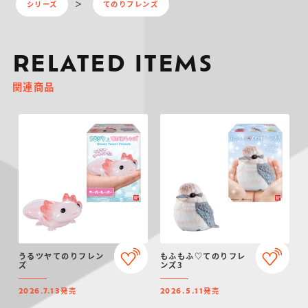
シリーズ
てのりフレンズ
RELATED ITEMS
関連商品
うるツヤてのりフレン
もふもふ♡てのりフレ
ズ
ンズ3
発売
発売
2026.7.13
2026.5.11