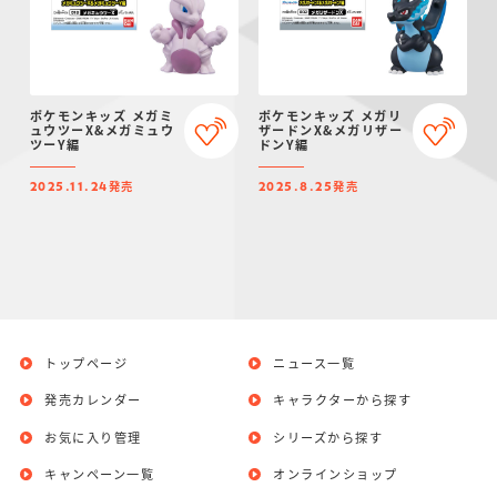
ポケモンキッズ メガミ
ポケモンキッズ メガリ
ュウツーX&メガミュウ
ザードンX&メガリザー
ツーY編
ドンY編
発売
発売
2025.11.24
2025.8.25
トップページ
ニュース一覧
発売カレンダー
キャラクターから探す
お気に入り管理
シリーズから探す
キャンペーン一覧
オンラインショップ