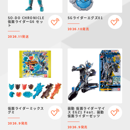
SO-DO CHRONICLE
SGライダーエグズ01
仮面ライダーG6 セッ
ト
発売
2026.10
発送
2026.11
仮面ライダーミックス
装動 仮面ライダーマイ
グミ
ス EGZ1 Feat．装動
仮面ライダーゼッツ
発売
2026.9
発売
2026.9