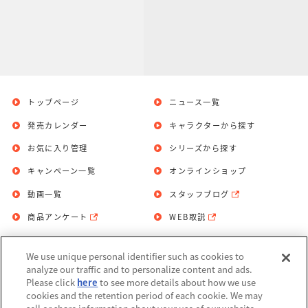
トップページ
ニュース一覧
発売カレンダー
キャラクターから探す
お気に入り管理
シリーズから探す
キャンペーン一覧
オンラインショップ
動画一覧
スタッフブログ
商品アンケート
WEB取説
We use unique personal identifier such as cookies to
お問い合わせ
個人情報保護方針
analyze our traffic and to personalize content and ads.
Please click
here
to see more details about how we use
利用規約
cookies and the retention period of each cookie. We may