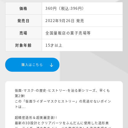
価格
360円（税込:396円）
発売日
2022年9月26日 発売
売場
全国量販店の菓子売場等
対象年齢
15才以上
購入はこちら
仮面-マスク-の歴史-ヒストリー-を辿る新シリーズ、早くも
第2弾!
この「仮面ライダーマスクヒストリー」の見逃せないポイン
トは...
超精密造形＆超美麗塗装!!
最新の3D設計とクリアパーツをふんだんに使用した造形美