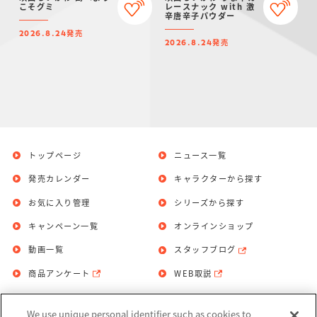
こそグミ
レースナック with 激
辛唐辛子パウダー
発売
2026.8.24
発売
2026.8.24
トップページ
ニュース一覧
発売カレンダー
キャラクターから探す
お気に入り管理
シリーズから探す
キャンペーン一覧
オンラインショップ
動画一覧
スタッフブログ
商品アンケート
WEB取説
We use unique personal identifier such as cookies to