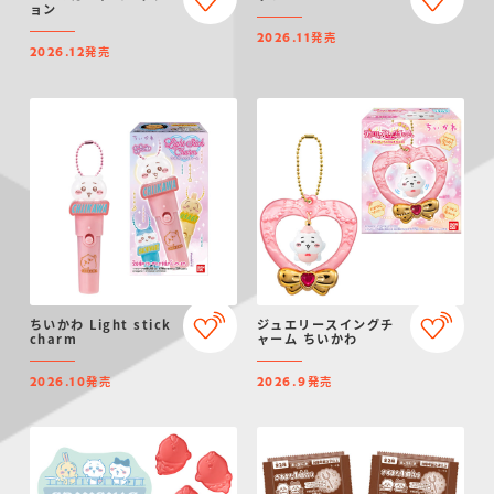
ョン
発売
2026.11
発売
2026.12
ちいかわ Light stick
ジュエリースイングチ
charm
ャーム ちいかわ
発売
発売
2026.10
2026.9