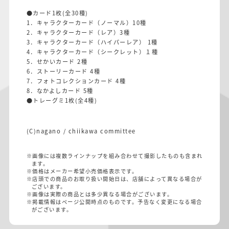
●カード1枚(全30種)
1．キャラクターカード（ノーマル）10種
2．キャラクターカード（レア）3種
3．キャラクターカード（ハイパーレア） 1種
4．キャラクターカード（シークレット）１種
5．せかいカード 2種
6．ストーリーカード 4種
7．フォトコレクションカード 4種
8．なかよしカード 5種
●トレーグミ1枚(全4種)
(C)nagano / chiikawa committee
※画像には複数ラインナップを組み合わせて撮影したものも含まれ
ます。
※価格はメーカー希望小売価格表示です。
※店頭での商品のお取り扱い開始日は、店舗によって異なる場合が
ございます。
※画像は実際の商品とは多少異なる場合がございます。
※掲載情報はページ公開時点のものです。予告なく変更になる場合
がございます。