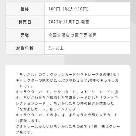
価格
100円（税込:110円）
発売日
2022年11月7日 発売
売場
全国量販店の菓子売場等
対象年齢
3才以上
「ちいかわ」のコレクションカード付きトレーグミの第2弾！
キャラクターの魅力がたっぷり味わえる全30種のキラキラカ
ードです。
キャラクターカード、せかいカード、ストーリーカードに加
え、ちいかわたちが撮影した写真をカードにした「フォトコ
レクションカード」、ちいかわたちの仲の良さが詰まった
「なかよしカード」もラインナップ！
キャラクターカードの中には、よりキラキラ輝くレアカード
も収録します。
グミトレーはかわいいちいかわたちの形で全4種。味はグレー
プ味です。