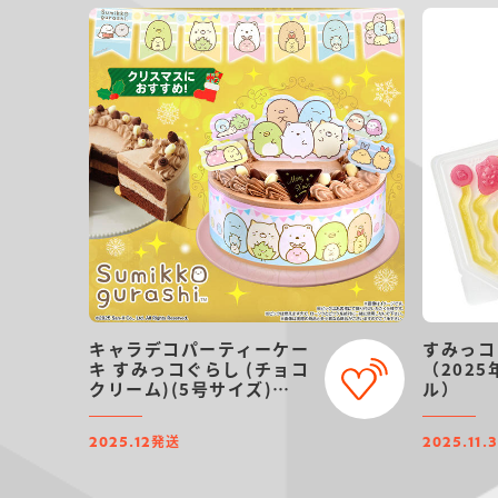
キャラデコパーティーケー
すみっコ
キ すみっコぐらし (チョコ
（202
クリーム)(5号サイズ)
ル）
【2025年12月発送・クリ
スマス予約】
発送
2025.12
2025.11.