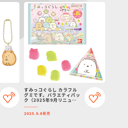
すみっコぐらし カラフル
グミです。バラエティパッ
ク（2025年9月リニュー
アル）
発売
2025.9.8