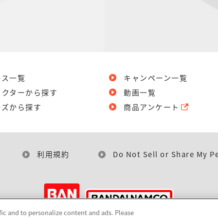
ース一覧
キャンペーン一覧
ラクターから探す
動画一覧
ーズから探す
商品アンケート
利用規約
Do Not Sell or Share My P
fic and to personalize content and ads. Please