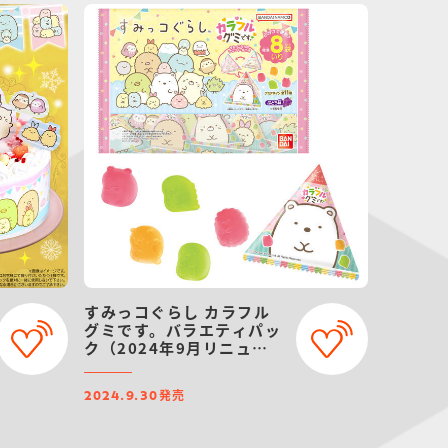
すみっコぐらし カラフル
グミです。バラエティパッ
ク（2024年9月リニュー
アル）
発売
2024.9.30