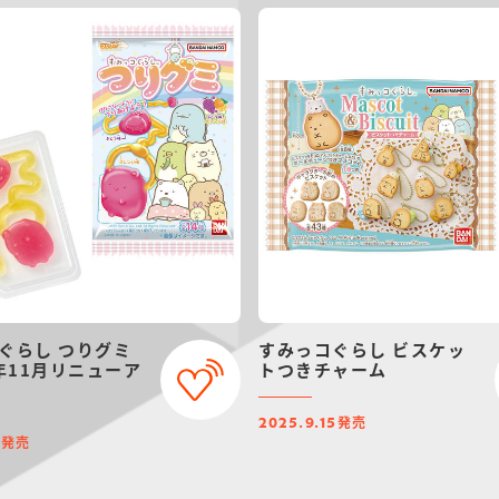
ぐらし つりグミ
すみっコぐらし ビスケッ
5年11月リニューア
トつきチャーム
発売
2025.9.15
発売
3