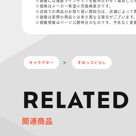
※画像には複数ラインナップを組み合わせて撮影した
※価格はメーカー希望小売価格表示です。
※店頭での商品のお取り扱い開始日は、店舗によって
※画像は実際の商品とは多少異なる場合がございます
※掲載情報はページ公開時点のものです。予告なく変
キャラクター
すみっコぐらし
RELATED
関連商品