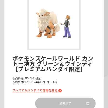
ポケモンスケールワールド カン
トー地方 グリーン＆ウインディ
【プレミアムバンダイ限定】
販売価格:
￥5,720
(税込)
予約受付終了：2024年03月17日 00時
プレミアムバンダイで詳細を見る
販売終了