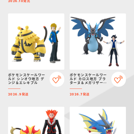
発売
2026.10
ポケモンスケールワー
ポケモンスケールワー
ルド シンオウ地方 デ
ルド カロス地方 プラ
ンジ＆エレキブル
ターヌ＆メガリザード
ンX
発送
発送
2026.9
2026.7