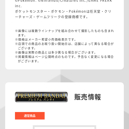
©Pokémon. ©Nintendo/Creatures Inc./GAME FREAK
inc.
ポケットモンスター・ポケモン・Pokémonは任天堂・クリ
ーチャーズ・ゲームフリークの登録商標です。
※画像には複数ラインナップを組み合わせて撮影したものも含まれ
ます。
※価格はメーカー希望小売価格表示です。
※店頭での商品のお取り扱い開始日は、店舗によって異なる場合が
ございます。
※画像は実際の商品とは多少異なる場合がございます。
※掲載情報はページ公開時点のものです。予告なく変更になる場合
がございます。
販売情報
通常商品