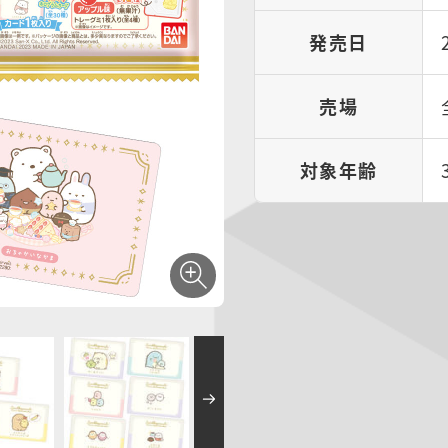
発売日
売場
対象年齢