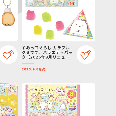
すみっコぐらし カラフル
グミです。バラエティパッ
ク（2025年9月リニュー
アル）
発売
2025.9.8