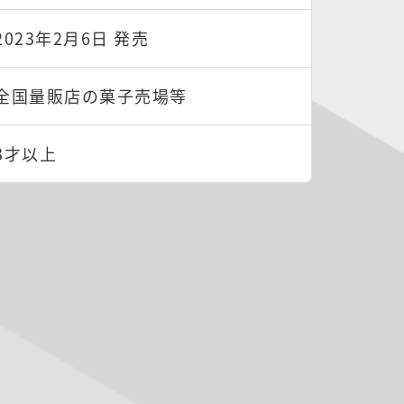
2023年2月6日 発売
全国量販店の菓子売場等
3才以上