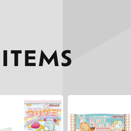
 ITEMS