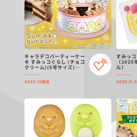
キャラデコパーティーケー
すみっコ
キ すみっコぐらし (チョコ
（202
クリーム)(5号サイズ)
ル）
【2025年12月発送・クリ
スマス予約】
発送
2025.12
2025.11.