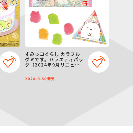
すみっコぐらし カラフル
グミです。バラエティパッ
ク（2024年9月リニュー
アル）
発売
2024.9.30