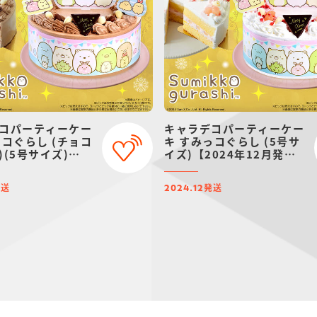
コパーティーケー
キャラデコパーティーケー
っコぐらし (チョコ
キ すみっコぐらし (5号サ
)(5号サイズ)
イズ)【2024年12月発
4年12月発送・クリ
送・クリスマス予約】
約】
発送
発送
2024.12