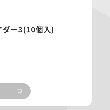
イダー3(10個入)