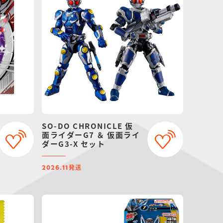
SO-DO CHRONICLE 仮
面ライダーG7 ＆ 仮面ライ
ダーG3-X セット
発送
2026.11