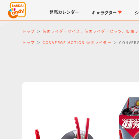
発売
カレンダー
キャラクター
シ
トップ
仮面ライダーマイス、仮面ライダーゼッツ、仮面ラ
トップ
CONVERGE MOTION 仮面ライダー
CONVER
LINK TRAVELERS
チョコボックス
仮面ライダーシリーズ
キャラパキ