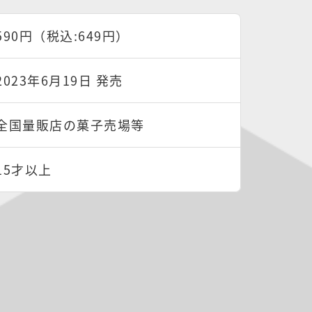
590円（税込:649円）
2023年6月19日 発売
全国量販店の菓子売場等
15才以上