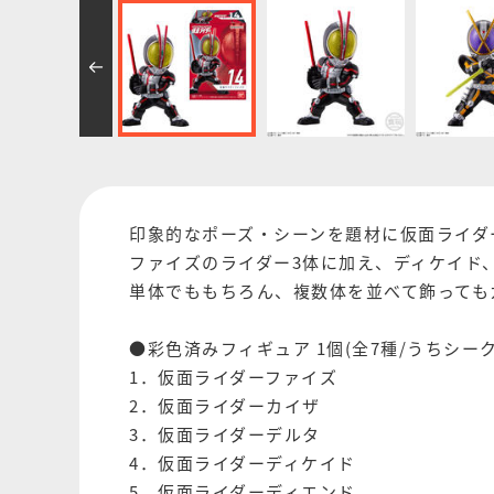
印象的なポーズ・シーンを題材に仮面ライダーを
ファイズのライダー3体に加え、ディケイド
単体でももちろん、複数体を並べて飾っても
●彩色済みフィギュア 1個(全7種/うちシーク
1．仮面ライダーファイズ
2．仮面ライダーカイザ
3．仮面ライダーデルタ
4．仮面ライダーディケイド
5．仮面ライダーディエンド