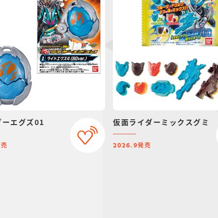
ダーエグズ01
仮面ライダーミックスグミ
発売
発売
2026.9