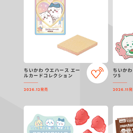
ちいかわ ウエハース エー
ちいかわ
ルカードコレクション
ツ5
発売
発
2026.12
2026.11