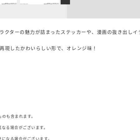
ラクターの魅力が詰まったステッカーや、漫画の抜き出しイ
再現したかわいらしい形で、オレンジ味！
ものも含まれます。
異なる場合がございます。
。
更になる場合がございます。