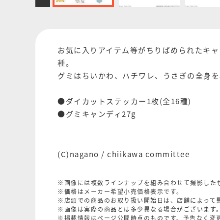
お気に入りアイテム等がちりばめられたキャ
種。
グミはちいかわ、ハチワレ、うさぎの全身を
●ダイカットステッカー1枚(全16種)
●グミキャンディ27g
(C)nagano / chiikawa committee
※画像には複数ラインナップを組み合わせて撮影した
※価格はメーカー希望小売価格表示です。
※店頭での商品のお取り扱い開始日は、店舗によって
※画像は実際の商品とは多少異なる場合がございます
※掲載情報はページ公開時点のものです。予告なく変