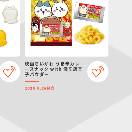
映画ちいかわ うま辛カレ
ースナック with 激辛唐辛
子パウダー
発売
2026.8.24