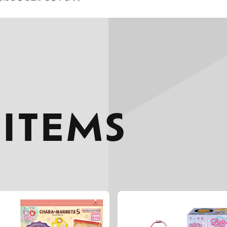
 ITEMS