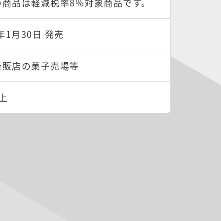
の商品は軽減税率8%対象商品です。
3年1月30日 発売
量販店の菓子売場等
上