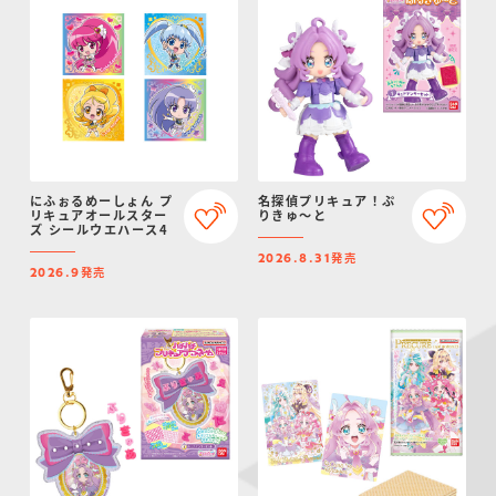
にふぉるめーしょん プ
名探偵プリキュア！ぷ
リキュアオールスター
りきゅ～と
ズ シールウエハース4
発売
2026.8.31
発売
2026.9