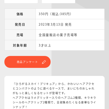
価格
350円（税込:385円）
発売日
2023年3月13日 発売
売場
全国量販店の菓子売場等
対象年齢
3才以上
商品アンケート
『ひろがるスカイ！プリキュア』から、かわいいヘアアクセ
とコンパクトのように遊べるケースで、まいにちのおしゃれ
がもっと楽しくなるセットが登場です。
ヘアアクセはラメグリッター入りのヘアゴム2種類、キラキラ
シールのヘアクリップ2種類で、全部集めたくなる豪華なライ
ンナップ！